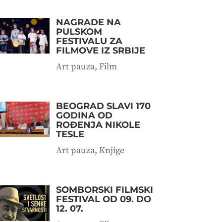
NAGRADE NA
PULSKOM
FESTIVALU ZA
FILMOVE IZ SRBIJE
Art pauza
,
Film
BEOGRAD SLAVI 170
GODINA OD
ROĐENJA NIKOLE
TESLE
Art pauza
,
Knjige
SOMBORSKI FILMSKI
FESTIVAL OD 09. DO
12. 07.