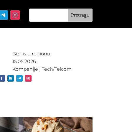
Biznis u regionu
15.05.2026.
Kompanije
|
Tech/Telcom