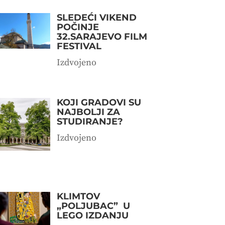
SLEDEĆI VIKEND
POČINJE
32.SARAJEVO FILM
FESTIVAL
Izdvojeno
KOJI GRADOVI SU
NAJBOLJI ZA
STUDIRANJE?
Izdvojeno
KLIMTOV
„POLJUBAC” U
LEGO IZDANJU