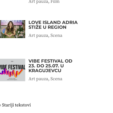
Art pauza
,
Film
LOVE ISLAND ADRIA
STIŽE U REGION
Art pauza
,
Scena
VIBE FESTIVAL OD
23. DO 25.07. U
KRAGUJEVCU
Art pauza
,
Scena
« Stariji unosi