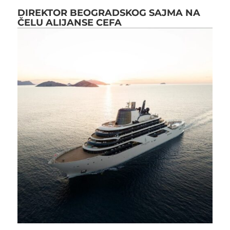
DIREKTOR BEOGRADSKOG SAJMA NA
ČELU ALIJANSE CEFA