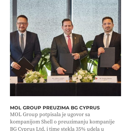
MOL GROUP PREUZIMA BG CYPRUS
MOL Group potpisala je ugovor sa
kompanijom Shell o preuzimanju kompanije
BG Cyprus Ltd. i time stekla 35% udela u