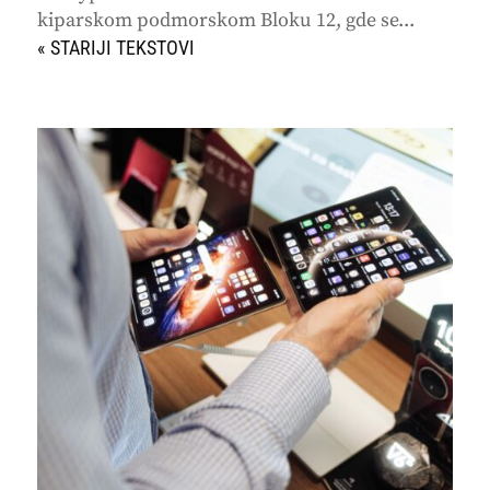
kiparskom podmorskom Bloku 12, gde se...
« STARIJI UNOSI