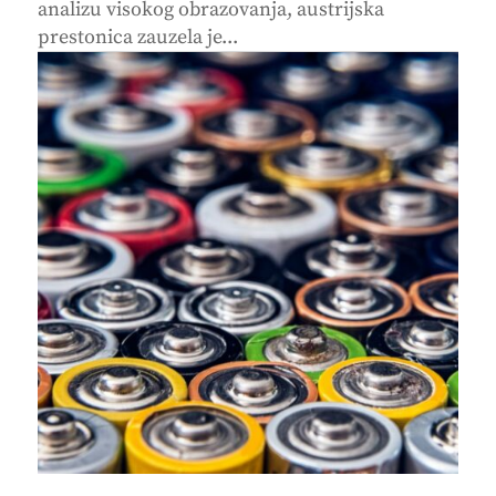
analizu visokog obrazovanja, austrijska
prestonica zauzela je...