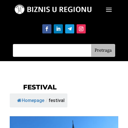
FESTIVAL
Homepage
/
festival