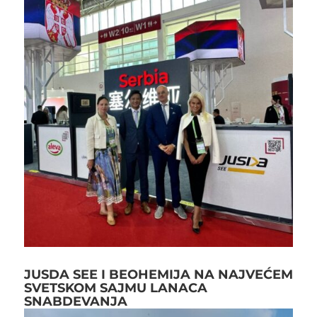
JUSDA SEE I BEOHEMIJA NA NAJVEĆEM
SVETSKOM SAJMU LANACA
SNABDEVANJA