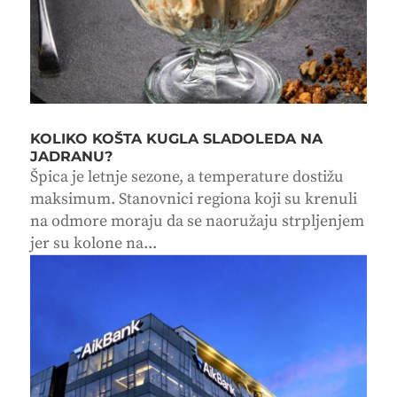
KOLIKO KOŠTA KUGLA SLADOLEDA NA
JADRANU?
Špica je letnje sezone, a temperature dostižu
maksimum. Stanovnici regiona koji su krenuli
na odmore moraju da se naoružaju strpljenjem
jer su kolone na...