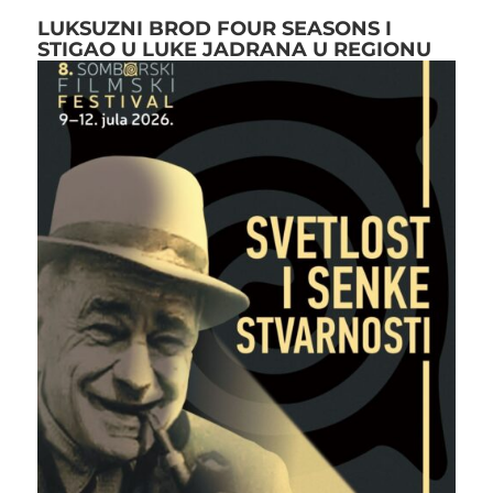
LUKSUZNI BROD FOUR SEASONS I
STIGAO U LUKE JADRANA U REGIONU