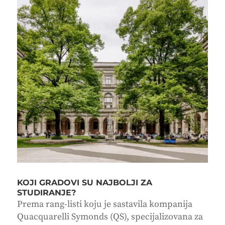
KOJI GRADOVI SU NAJBOLJI ZA
STUDIRANJE?
Prema rang-listi koju je sastavila kompanija
Quacquarelli Symonds (QS), specijalizovana za