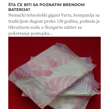
ŠTA ĆE BITI SA POZNATIM BRENDOM
BATERIJA?
Nemački tehnološki gigant Varta, kompanija sa
tradicijom dugom preko 130 godina, podnela je
Okružnom sudu u Štutgartu zahtev za
pokretanje postupka...