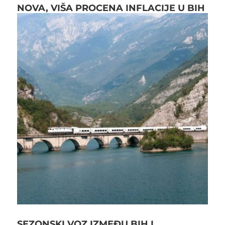
NOVA, VIŠA PROCENA INFLACIJE U BIH
SEZONSKI VOZ IZMEĐU BIH I