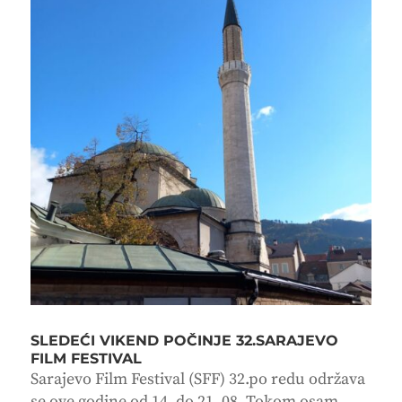
SLEDEĆI VIKEND POČINJE 32.SARAJEVO
FILM FESTIVAL
Sarajevo Film Festival (SFF) 32.po redu održava
se ove godine od 14. do 21. 08. Tokom osam