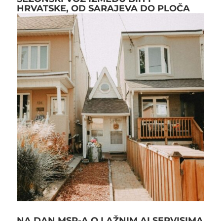
HRVATSKE, OD SARAJEVA DO PLOČA
NA DAN MSP-A O LAŽNIM AI SERVISIMA