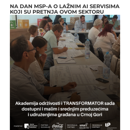
NA DAN MSP-A O LAŽNIM AI SERVISIMA
KOJI SU PRETNJA OVOM SEKTORU