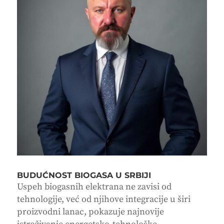
BUDUĆNOST BIOGASA U SRBIJI
Uspeh biogasnih elektrana ne zavisi od
tehnologije, već od njihove integracije u širi
proizvodni lanac, pokazuje najnovije