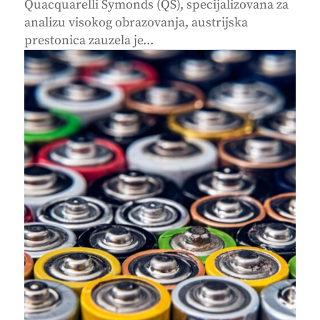
Quacquarelli Symonds (QS), specijalizovana za
analizu visokog obrazovanja, austrijska
prestonica zauzela je...