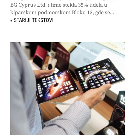
BG Cyprus Ltd. i time stekla 35% udela u
kiparskom podmorskom Bloku 12, gde se...
« STARIJI UNOSI