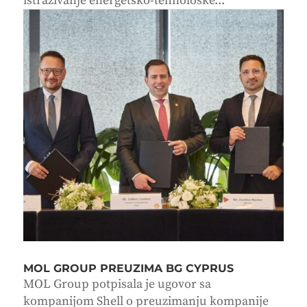
istraživanje energetsko-tehnološke...
MOL GROUP PREUZIMA BG CYPRUS
MOL Group potpisala je ugovor sa
kompanijom Shell o preuzimanju kompanije