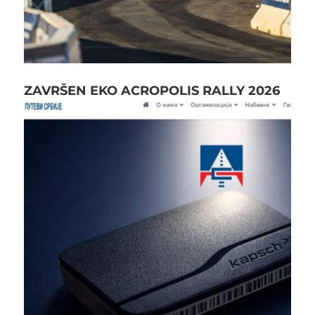
ZAVRŠEN EKO ACROPOLIS RALLY 2026