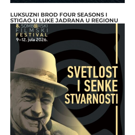
LUKSUZNI BROD FOUR SEASONS I
STIGAO U LUKE JADRANA U REGIONU