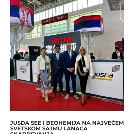
JUSDA SEE I BEOHEMIJA NA NAJVEĆEM
SVETSKOM SAJMU LANACA