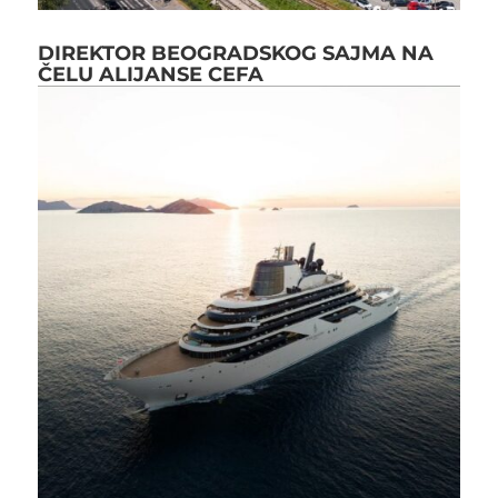
DIREKTOR BEOGRADSKOG SAJMA NA
ČELU ALIJANSE CEFA