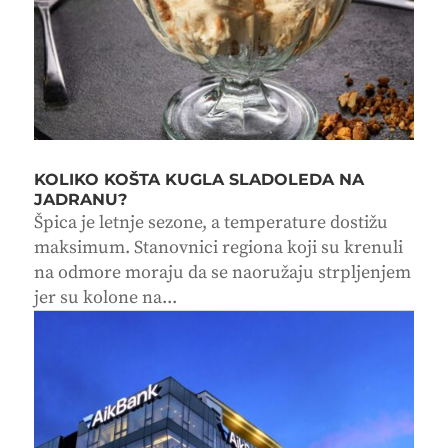
KOLIKO KOŠTA KUGLA SLADOLEDA NA
JADRANU?
Špica je letnje sezone, a temperature dostižu
maksimum. Stanovnici regiona koji su krenuli
na odmore moraju da se naoružaju strpljenjem
jer su kolone na...