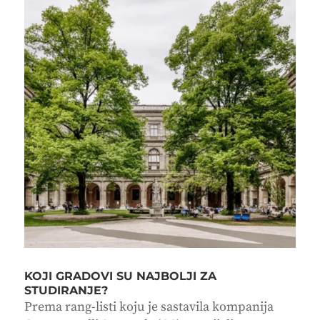
KOJI GRADOVI SU NAJBOLJI ZA
STUDIRANJE?
Prema rang-listi koju je sastavila kompanija