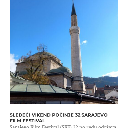
SLEDEĆI VIKEND POČINJE 32.SARAJEVO
FILM FESTIVAL
Sarajevo Film Festival (SFF) 32.po redu održava