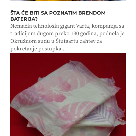
ŠTA ĆE BITI SA POZNATIM BRENDOM
BATERIJA?
Nemački tehnološki gigant Varta, kompanija sa
tradicijom dugom preko 130 godina, podnela je
Okružnom sudu u Štutgartu zahtev za
pokretanje postupka...