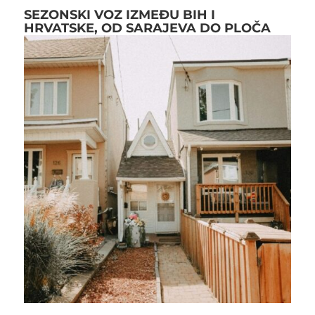
SEZONSKI VOZ IZMEĐU BIH I
HRVATSKE, OD SARAJEVA DO PLOČA