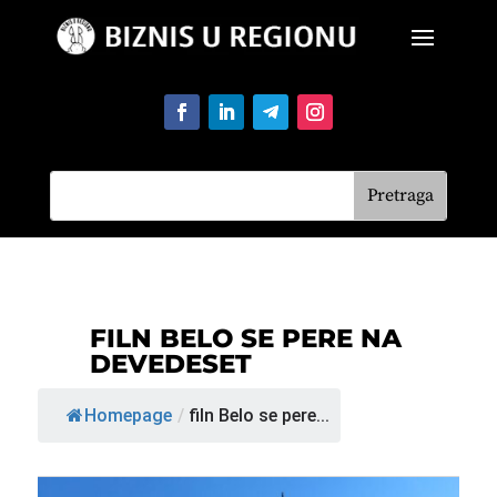
FILN BELO SE PERE NA
DEVEDESET
Homepage
/
filn Belo se pere...