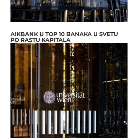
AIKBANK U TOP 10 BANAKA U SVETU
PO RASTU KAPITALA