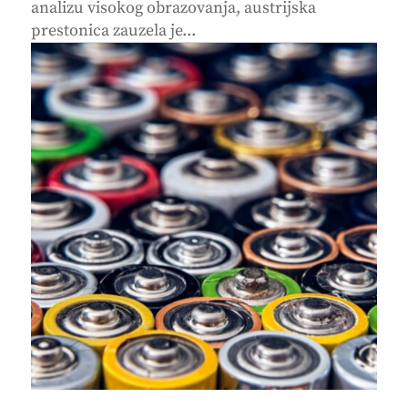
analizu visokog obrazovanja, austrijska
prestonica zauzela je...