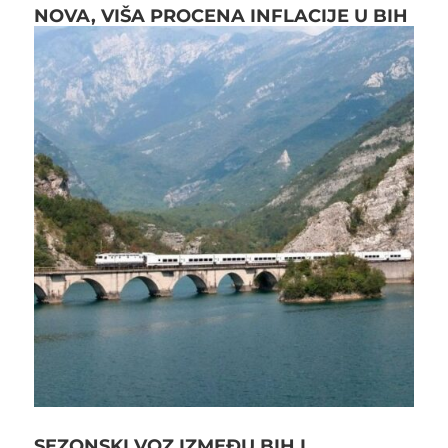
NOVA, VIŠA PROCENA INFLACIJE U BIH
SEZONSKI VOZ IZMEĐU BIH I