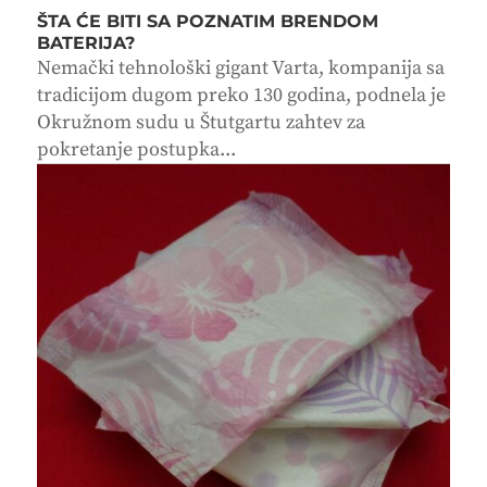
ŠTA ĆE BITI SA POZNATIM BRENDOM
BATERIJA?
Nemački tehnološki gigant Varta, kompanija sa
tradicijom dugom preko 130 godina, podnela je
Okružnom sudu u Štutgartu zahtev za
pokretanje postupka...