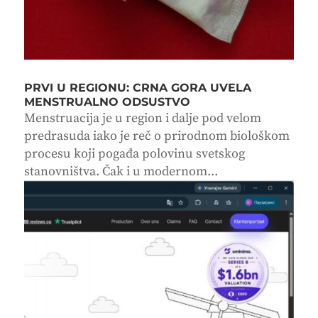
PRVI U REGIONU: CRNA GORA UVELA
MENSTRUALNO ODSUSTVO
Menstruacija je u region i dalje pod velom
predrasuda iako je reč o prirodnom biološkom
procesu koji pogađa polovinu svetskog
stanovništva. Čak i u modernom...