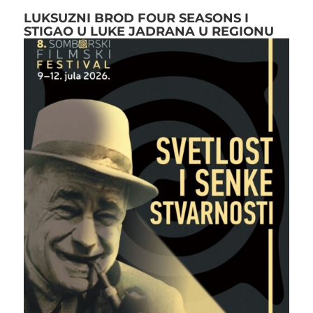
LUKSUZNI BROD FOUR SEASONS I
STIGAO U LUKE JADRANA U REGIONU