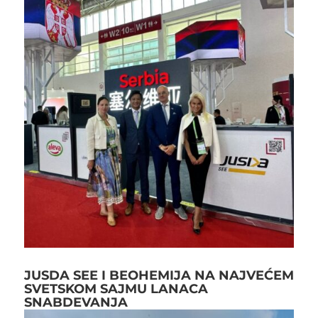
JUSDA SEE I BEOHEMIJA NA NAJVEĆEM
SVETSKOM SAJMU LANACA
SNABDEVANJA