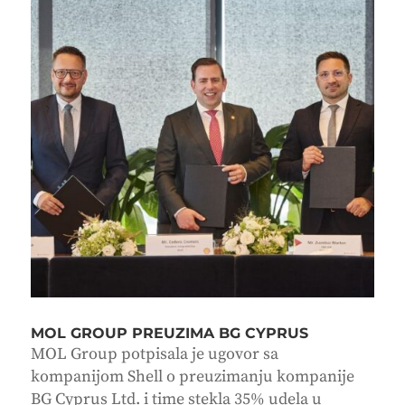
MOL GROUP PREUZIMA BG CYPRUS
MOL Group potpisala je ugovor sa
kompanijom Shell o preuzimanju kompanije
BG Cyprus Ltd. i time stekla 35% udela u