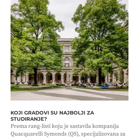
KOJI GRADOVI SU NAJBOLJI ZA
STUDIRANJE?
Prema rang-listi koju je sastavila kompanija
Quacquarelli Symonds (QS), specijalizovana za