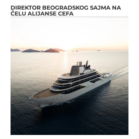
DIREKTOR BEOGRADSKOG SAJMA NA
ČELU ALIJANSE CEFA