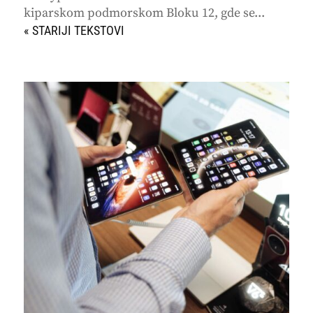
kiparskom podmorskom Bloku 12, gde se...
« STARIJI UNOSI