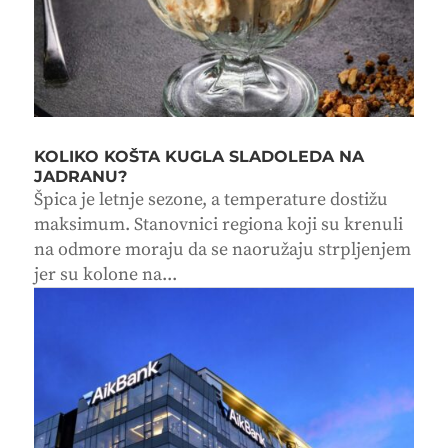
KOLIKO KOŠTA KUGLA SLADOLEDA NA
JADRANU?
Špica je letnje sezone, a temperature dostižu
maksimum. Stanovnici regiona koji su krenuli
na odmore moraju da se naoružaju strpljenjem
jer su kolone na...