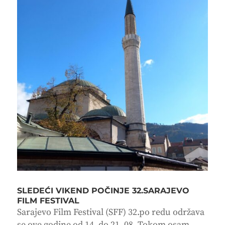
SLEDEĆI VIKEND POČINJE 32.SARAJEVO
FILM FESTIVAL
Sarajevo Film Festival (SFF) 32.po redu održava
se ove godine od 14. do 21. 08. Tokom osam