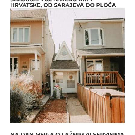
HRVATSKE, OD SARAJEVA DO PLOČA
NA DAN MSP-A O LAŽNIM AI SERVISIMA