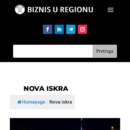
NOVA ISKRA
Homepage
/
Nova iskra