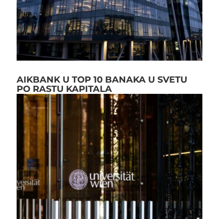
AIKBANK U TOP 10 BANAKA U SVETU
PO RASTU KAPITALA