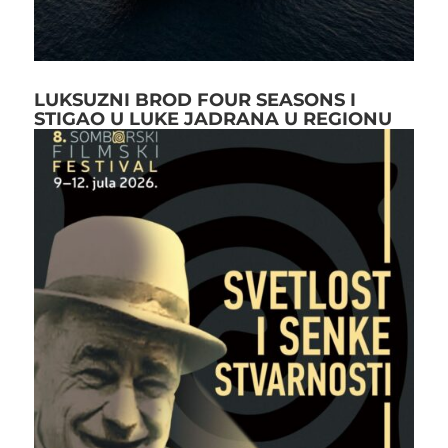
LUKSUZNI BROD FOUR SEASONS I
STIGAO U LUKE JADRANA U REGIONU