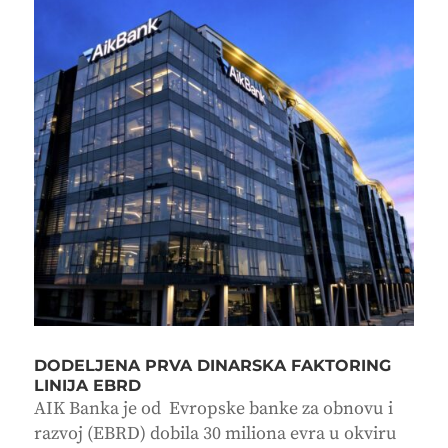
DODELJENA PRVA DINARSKA FAKTORING
LINIJA EBRD
AIK Banka je od Evropske banke za obnovu i
razvoj (EBRD) dobila 30 miliona evra u okviru