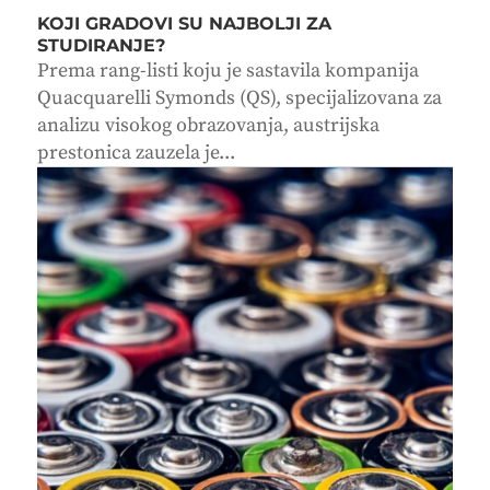
KOJI GRADOVI SU NAJBOLJI ZA
STUDIRANJE?
Prema rang-listi koju je sastavila kompanija
Quacquarelli Symonds (QS), specijalizovana za
analizu visokog obrazovanja, austrijska
prestonica zauzela je...