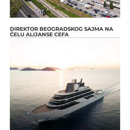
DIREKTOR BEOGRADSKOG SAJMA NA
ČELU ALIJANSE CEFA