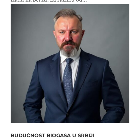
BUDUĆNOST BIOGASA U SRBIJI