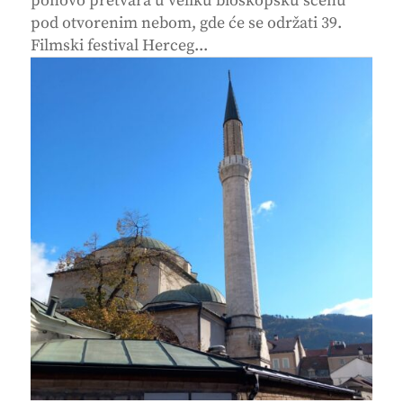
ponovo pretvara u veliku bioskopsku scenu
pod otvorenim nebom, gde će se održati 39.
Filmski festival Herceg...