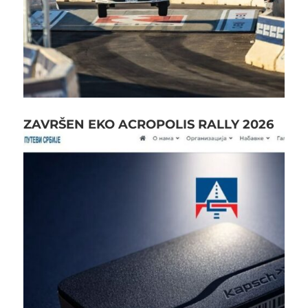
ZAVRŠEN EKO ACROPOLIS RALLY 2026