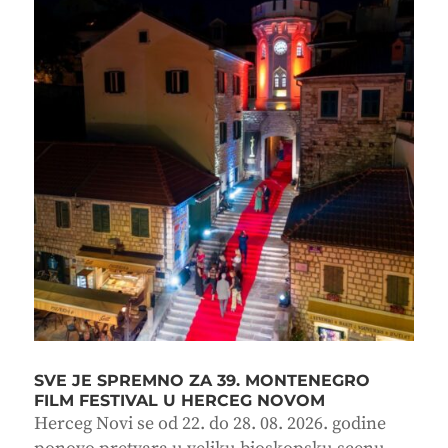
SVE JE SPREMNO ZA 39. MONTENEGRO
FILM FESTIVAL U HERCEG NOVOM
Herceg Novi se od 22. do 28. 08. 2026. godine