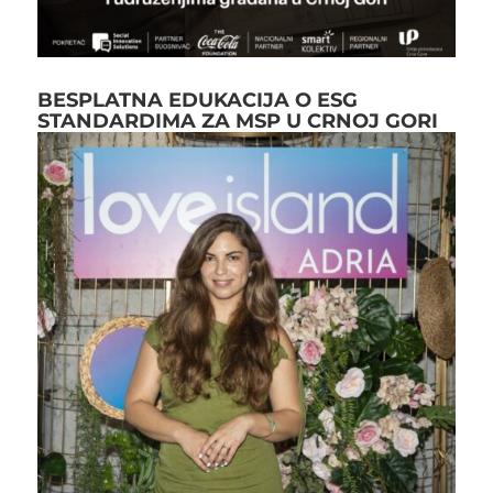
BESPLATNA EDUKACIJA O ESG
STANDARDIMA ZA MSP U CRNOJ GORI