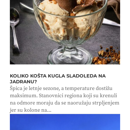
KOLIKO KOŠTA KUGLA SLADOLEDA NA
JADRANU?
Špica je letnje sezone, a temperature dostižu
maksimum. Stanovnici regiona koji su krenuli
na odmore moraju da se naoružaju strpljenjem
jer su kolone na...