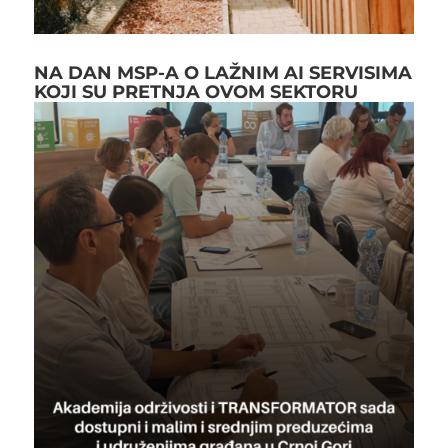
NA DAN MSP-A O LAŽNIM AI SERVISIMA
KOJI SU PRETNJA OVOM SEKTORU