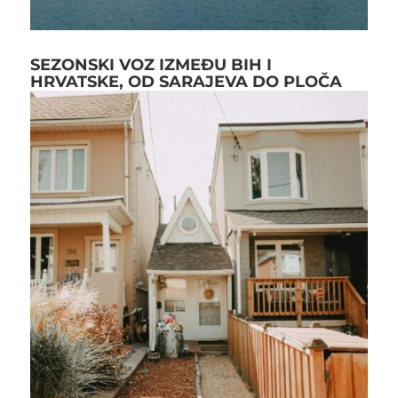
SEZONSKI VOZ IZMEĐU BIH I
HRVATSKE, OD SARAJEVA DO PLOČA