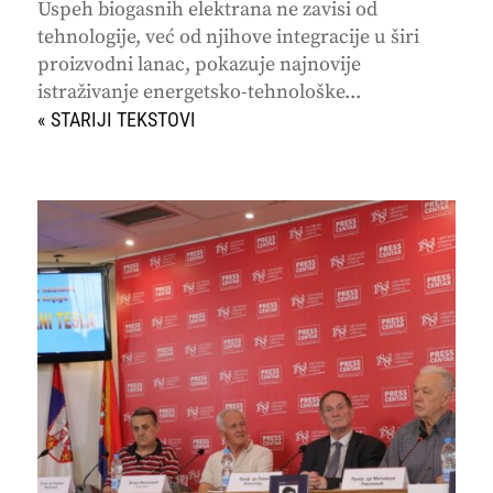
Uspeh biogasnih elektrana ne zavisi od
tehnologije, već od njihove integracije u širi
proizvodni lanac, pokazuje najnovije
istraživanje energetsko-tehnološke...
« STARIJI UNOSI