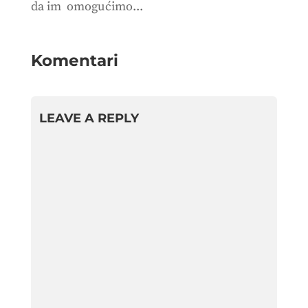
da im omogućimo...
Komentari
LEAVE A REPLY