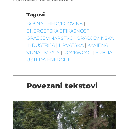
Tagovi
BOSNA I HERCEGOVINA
|
ENERGETSKA EFIKASNOST
|
GRADJEVINARSTVO
|
GRADJEVINSKA
INDUSTRIJA
|
HRVATSKA
|
KAMENA
VUNA
|
MIVUS
|
ROCKWOOL
|
SRBIJA
|
USTEDA ENERGIJE
Povezani tekstovi