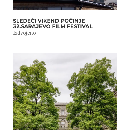
SLEDEĆI VIKEND POČINJE
32.SARAJEVO FILM FESTIVAL
Izdvojeno