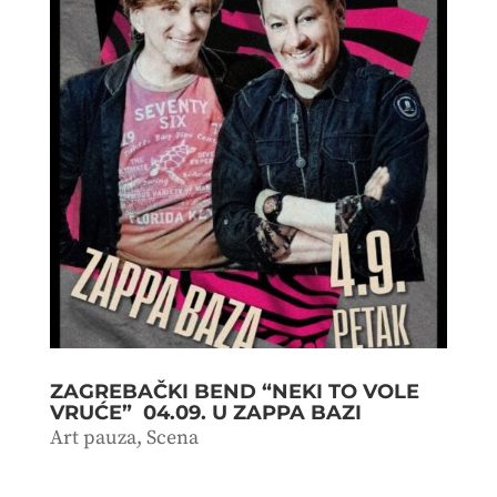
ZAGREBAČKI BEND “NEKI TO VOLE
VRUĆE” 04.09. U ZAPPA BAZI
Art pauza
,
Scena