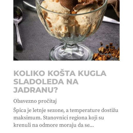
KOLIKO KOŠTA KUGLA
SLADOLEDA NA
JADRANU?
Obavezno pročitaj
Špica je letnje sezone, a temperature dostižu
maksimum. Stanovnici regiona koji su
krenuli na odmore moraju da se...