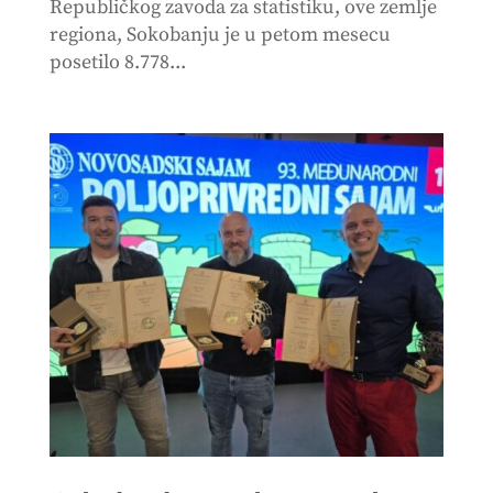
Republičkog zavoda za statistiku, ove zemlje
regiona, Sokobanju je u petom mesecu
posetilo 8.778...