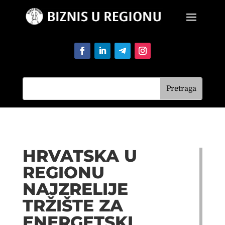
HRVATSKA U
REGIONU
NAJZRELIJE
TRŽIŠTE ZA
ENERGETSKI