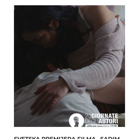
SVETSKA PREMIJERA FILMA „SADIM