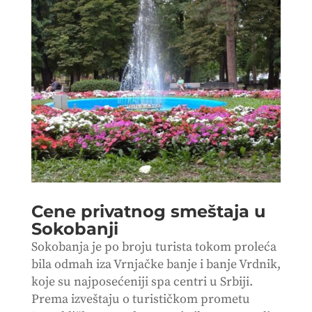
Cene privatnog smeštaja u
Sokobanji
Sokobanja je po broju turista tokom proleća
bila odmah iza Vrnjačke banje i banje Vrdnik,
koje su najposećeniji spa centri u Srbiji.
Prema izveštaju o turističkom prometu