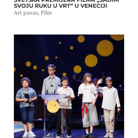
SVOJU RUKU U VRT“ U VENECIJI
Art pauza
,
Film