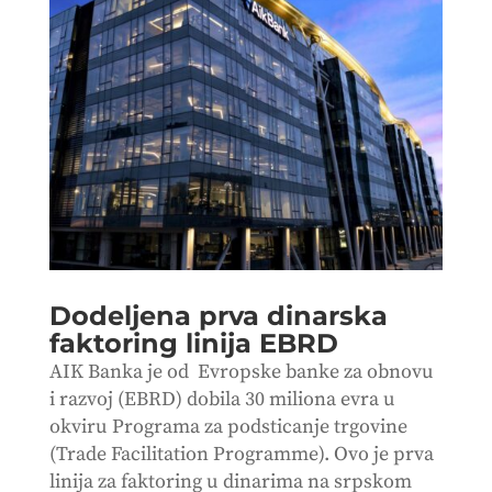
Dodeljena prva dinarska
faktoring linija EBRD
AIK Banka je od Evropske banke za obnovu
i razvoj (EBRD) dobila 30 miliona evra u
okviru Programa za podsticanje trgovine
(Trade Facilitation Programme). Ovo je prva
linija za faktoring u dinarima na srpskom