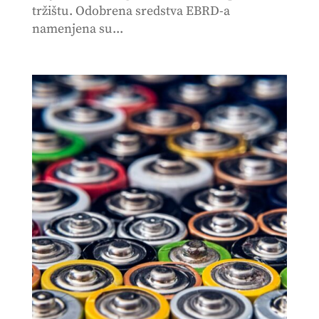
tržištu. Odobrena sredstva EBRD-a
namenjena su...