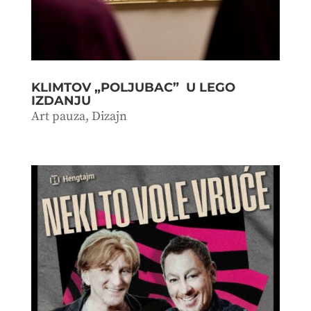
KLIMTOV „POLJUBAC” U LEGO
IZDANJU
Art pauza
,
Dizajn