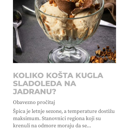
KOLIKO KOŠTA KUGLA
SLADOLEDA NA
JADRANU?
Obavezno pročitaj
Špica je letnje sezone, a temperature dostižu
maksimum. Stanovnici regiona koji su
krenuli na odmore moraju da se...