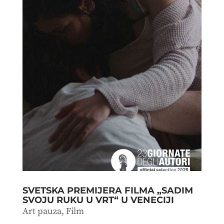
SVETSKA PREMIJERA FILMA „SADIM
SVOJU RUKU U VRT“ U VENECIJI
Art pauza
,
Film