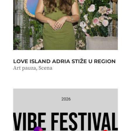
LOVE ISLAND ADRIA STIŽE U REGION
Art pauza
,
Scena