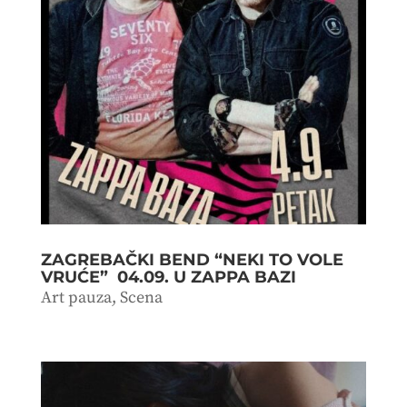
ZAGREBAČKI BEND “NEKI TO VOLE
VRUĆE” 04.09. U ZAPPA BAZI
Art pauza
,
Scena