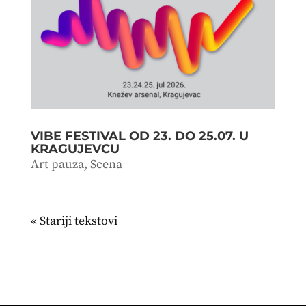
VIBE FESTIVAL OD 23. DO 25.07. U
KRAGUJEVCU
Art pauza
,
Scena
« Stariji unosi