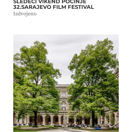
SLEDEĆI VIKEND POČINJE
32.SARAJEVO FILM FESTIVAL
Izdvojeno