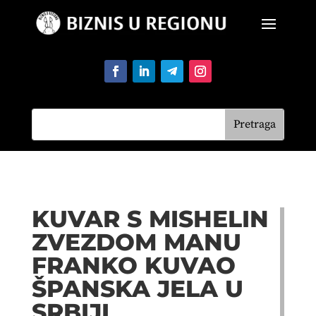
KUVAR S MISHELIN
ZVEZDOM MANU
FRANKO KUVAO
ŠPANSKA JELA U
SRBIJI