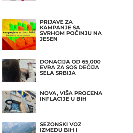
PRIJAVE ZA
KAMPANJE SA
SVRHOM POČINJU NA
JESEN
DONACIJA OD 65.000
EVRA ZA SOS DEČIJA
SELA SRBIJA
NOVA, VIŠA PROCENA
INFLACIJE U BIH
SEZONSKI VOZ
IZMEĐU BIH I