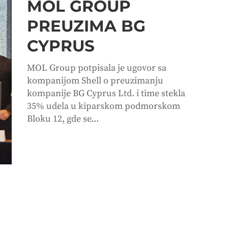
MOL GROUP
PREUZIMA BG
CYPRUS
MOL Group potpisala je ugovor sa
kompanijom Shell o preuzimanju
kompanije BG Cyprus Ltd. i time stekla
35% udela u kiparskom podmorskom
Bloku 12, gde se...