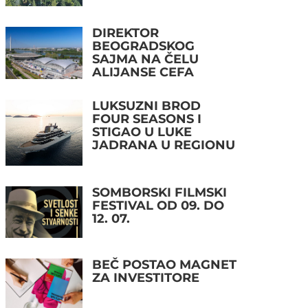
DIREKTOR
BEOGRADSKOG
SAJMA NA ČELU
ALIJANSE CEFA
LUKSUZNI BROD
FOUR SEASONS I
STIGAO U LUKE
JADRANA U REGIONU
SOMBORSKI FILMSKI
FESTIVAL OD 09. DO
12. 07.
BEČ POSTAO MAGNET
ZA INVESTITORE