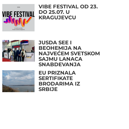
VIBE FESTIVAL OD 23.
DO 25.07. U
KRAGUJEVCU
JUSDA SEE I
BEOHEMIJA NA
NAJVEĆEM SVETSKOM
SAJMU LANACA
SNABDEVANJA
EU PRIZNALA
SERTIFIKATE
BRODARIMA IZ
SRBIJE