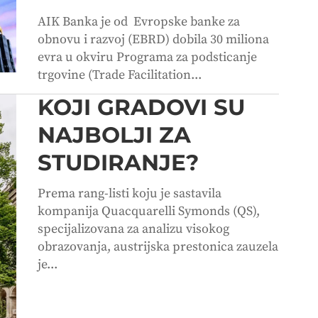
AIK Banka je od Evropske banke za
obnovu i razvoj (EBRD) dobila 30 miliona
evra u okviru Programa za podsticanje
trgovine (Trade Facilitation...
KOJI GRADOVI SU
NAJBOLJI ZA
STUDIRANJE?
Prema rang-listi koju je sastavila
kompanija Quacquarelli Symonds (QS),
specijalizovana za analizu visokog
obrazovanja, austrijska prestonica zauzela
je...