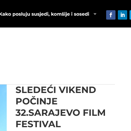
SLEDEĆI VIKEND
POČINJE
32.SARAJEVO FILM
FESTIVAL