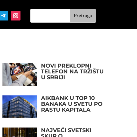
NOVI PREKLOPNI
TELEFON NA TRŽIŠTU
U SRBIJI
AIKBANK U TOP 10
BANAKA U SVETU PO
RASTU KAPITALA
NAJVEĆI SVETSKI
SKUP O