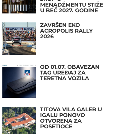
MENADŽMENTU STIŽE
U BEČ 2027. GODINE
ZAVRŠEN EKO
ACROPOLIS RALLY
2026
OD 01.07. OBAVEZAN
TAG UREĐAJ ZA
TERETNA VOZILA
TITOVA VILA GALEB U
IGALU PONOVO
OTVORENA ZA
POSETIOCE