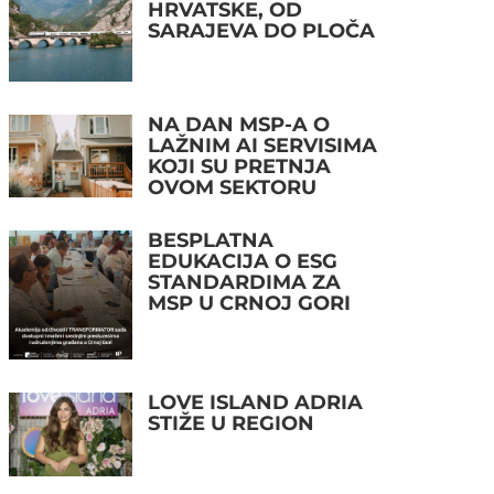
HRVATSKE, OD
SARAJEVA DO PLOČA
NA DAN MSP-A O
LAŽNIM AI SERVISIMA
KOJI SU PRETNJA
OVOM SEKTORU
BESPLATNA
EDUKACIJA O ESG
STANDARDIMA ZA
MSP U CRNOJ GORI
LOVE ISLAND ADRIA
STIŽE U REGION