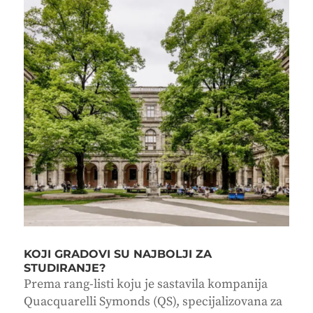
KOJI GRADOVI SU NAJBOLJI ZA
STUDIRANJE?
Prema rang-listi koju je sastavila kompanija
Quacquarelli Symonds (QS), specijalizovana za