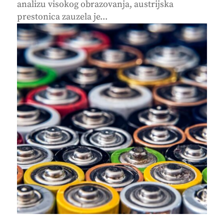
analizu visokog obrazovanja, austrijska
prestonica zauzela je...