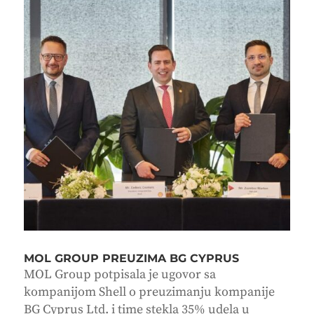
MOL GROUP PREUZIMA BG CYPRUS
MOL Group potpisala je ugovor sa
kompanijom Shell o preuzimanju kompanije
BG Cyprus Ltd. i time stekla 35% udela u