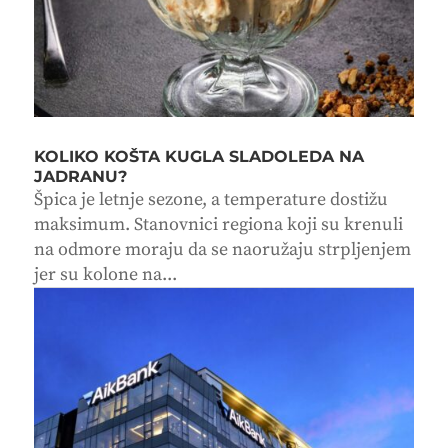
KOLIKO KOŠTA KUGLA SLADOLEDA NA
JADRANU?
Špica je letnje sezone, a temperature dostižu
maksimum. Stanovnici regiona koji su krenuli
na odmore moraju da se naoružaju strpljenjem
jer su kolone na...