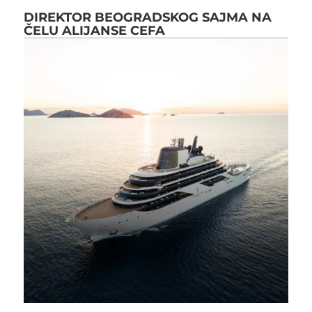
DIREKTOR BEOGRADSKOG SAJMA NA
ČELU ALIJANSE CEFA