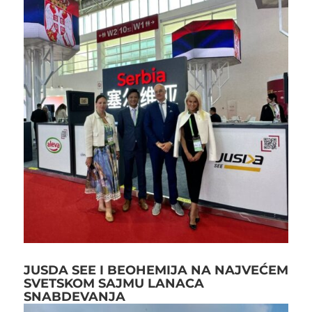
JUSDA SEE I BEOHEMIJA NA NAJVEĆEM
SVETSKOM SAJMU LANACA
SNABDEVANJA