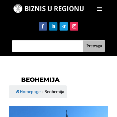
BEOHEMIJA
Homepage
/
Beohemija