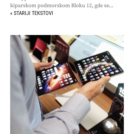
kiparskom podmorskom Bloku 12, gde se...
« STARIJI UNOSI