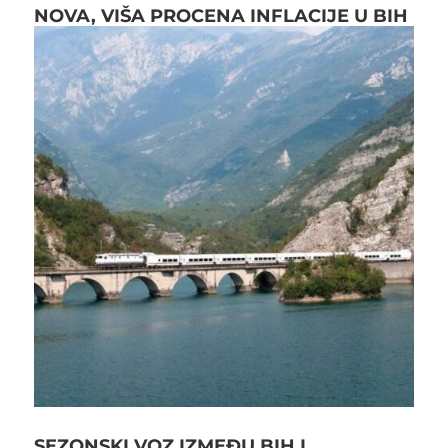
NOVA, VIŠA PROCENA INFLACIJE U BIH
SEZONSKI VOZ IZMEĐU BIH I