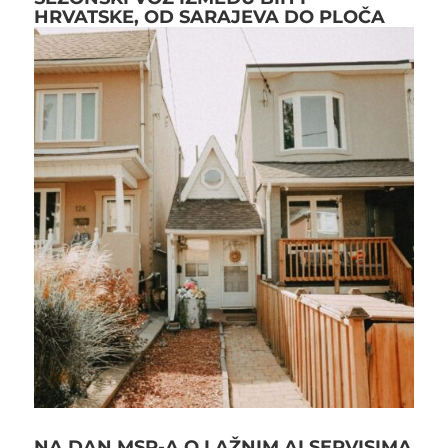
HRVATSKE, OD SARAJEVA DO PLOČA
NA DAN MSP-A O LAŽNIM AI SERVISIMA