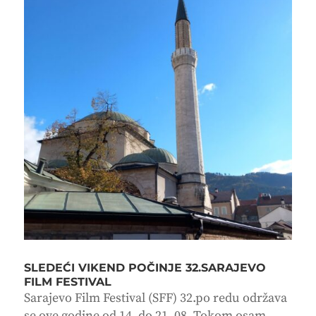
SLEDEĆI VIKEND POČINJE 32.SARAJEVO
FILM FESTIVAL
Sarajevo Film Festival (SFF) 32.po redu održava
se ove godine od 14. do 21. 08. Tokom osam