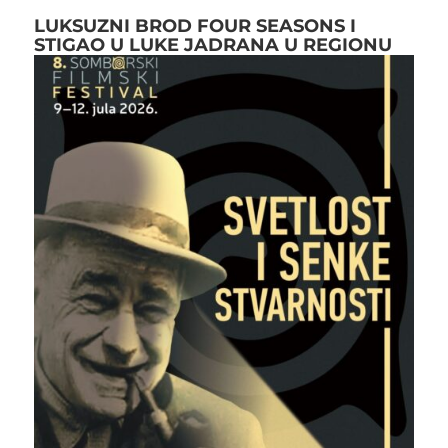
LUKSUZNI BROD FOUR SEASONS I
STIGAO U LUKE JADRANA U REGIONU