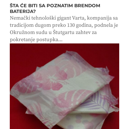
ŠTA ĆE BITI SA POZNATIM BRENDOM
BATERIJA?
Nemački tehnološki gigant Varta, kompanija sa
tradicijom dugom preko 130 godina, podnela je
Okružnom sudu u Štutgartu zahtev za
pokretanje postupka...