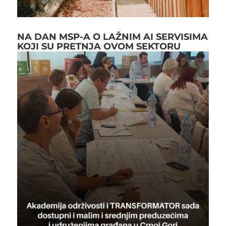
NA DAN MSP-A O LAŽNIM AI SERVISIMA
KOJI SU PRETNJA OVOM SEKTORU