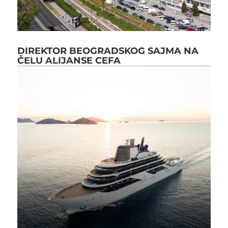
DIREKTOR BEOGRADSKOG SAJMA NA
ČELU ALIJANSE CEFA