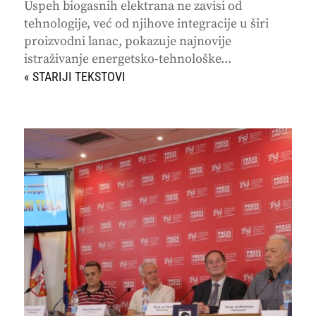
Uspeh biogasnih elektrana ne zavisi od
tehnologije, već od njihove integracije u širi
proizvodni lanac, pokazuje najnovije
istraživanje energetsko-tehnološke...
« STARIJI UNOSI