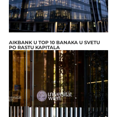
AIKBANK U TOP 10 BANAKA U SVETU
PO RASTU KAPITALA