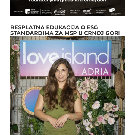
BESPLATNA EDUKACIJA O ESG
STANDARDIMA ZA MSP U CRNOJ GORI