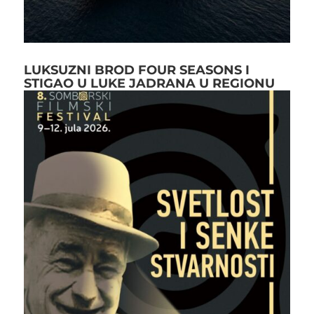
LUKSUZNI BROD FOUR SEASONS I
STIGAO U LUKE JADRANA U REGIONU