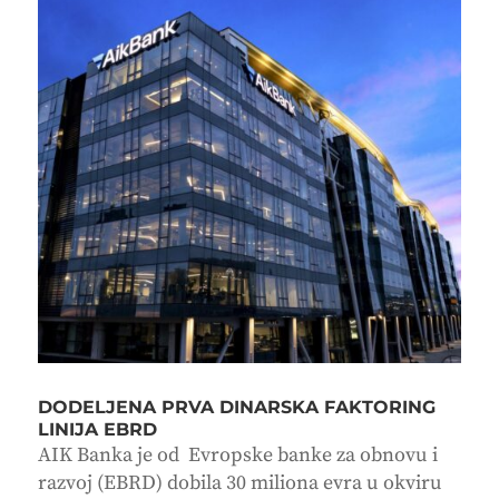
DODELJENA PRVA DINARSKA FAKTORING
LINIJA EBRD
AIK Banka je od Evropske banke za obnovu i
razvoj (EBRD) dobila 30 miliona evra u okviru