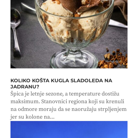
KOLIKO KOŠTA KUGLA SLADOLEDA NA
JADRANU?
Špica je letnje sezone, a temperature dostižu
maksimum. Stanovnici regiona koji su krenuli
na odmore moraju da se naoružaju strpljenjem
jer su kolone na...