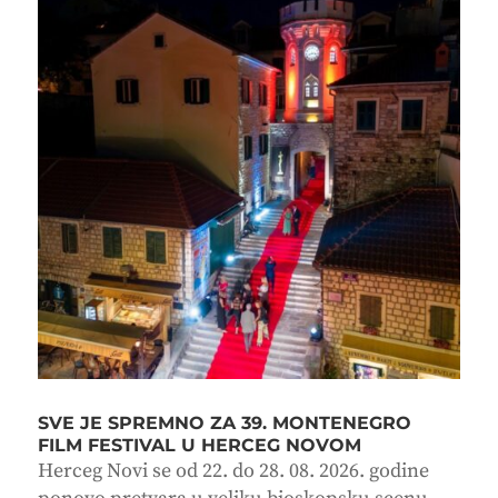
SVE JE SPREMNO ZA 39. MONTENEGRO
FILM FESTIVAL U HERCEG NOVOM
Herceg Novi se od 22. do 28. 08. 2026. godine