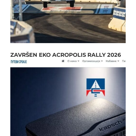
ZAVRŠEN EKO ACROPOLIS RALLY 2026