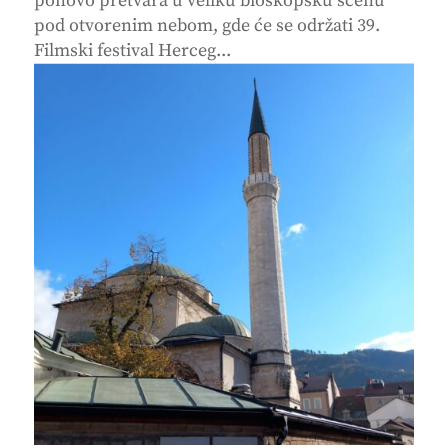
ponovo pretvara u veliku bioskopsku scenu
pod otvorenim nebom, gde će se održati 39.
Filmski festival Herceg...