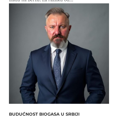
BUDUĆNOST BIOGASA U SRBIJI