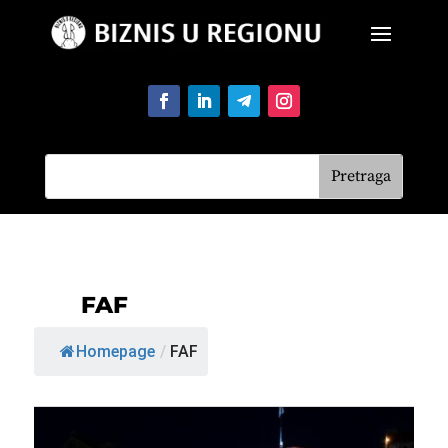
FAF
Homepage
/
FAF