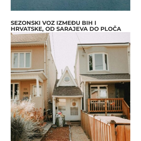
SEZONSKI VOZ IZMEĐU BIH I
HRVATSKE, OD SARAJEVA DO PLOČA