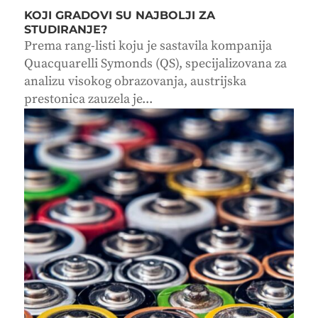
KOJI GRADOVI SU NAJBOLJI ZA
STUDIRANJE?
Prema rang-listi koju je sastavila kompanija
Quacquarelli Symonds (QS), specijalizovana za
analizu visokog obrazovanja, austrijska
prestonica zauzela je...