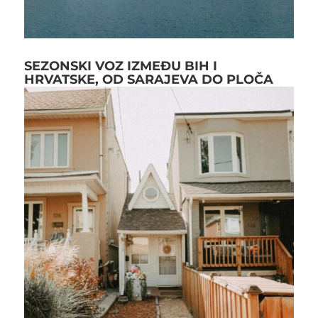
SEZONSKI VOZ IZMEĐU BIH I
HRVATSKE, OD SARAJEVA DO PLOČA