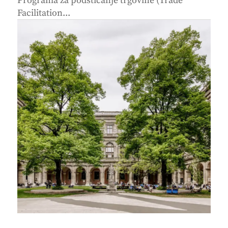
Programa za podsticanje trgovine (Trade
Facilitation...