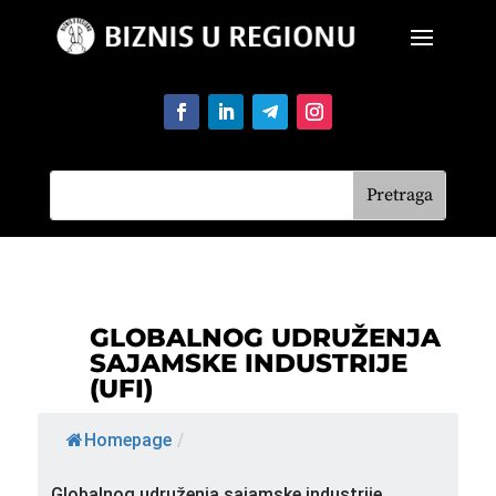
GLOBALNOG UDRUŽENJA
SAJAMSKE INDUSTRIJE
(UFI)
Homepage
/
Globalnog udruženja sajamske industrije...