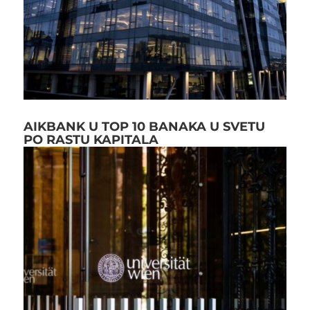
AIKBANK U TOP 10 BANAKA U SVETU
PO RASTU KAPITALA