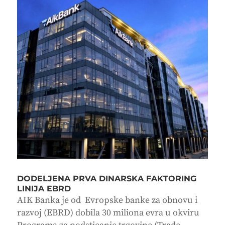
DODELJENA PRVA DINARSKA FAKTORING
LINIJA EBRD
AIK Banka je od Evropske banke za obnovu i
razvoj (EBRD) dobila 30 miliona evra u okviru