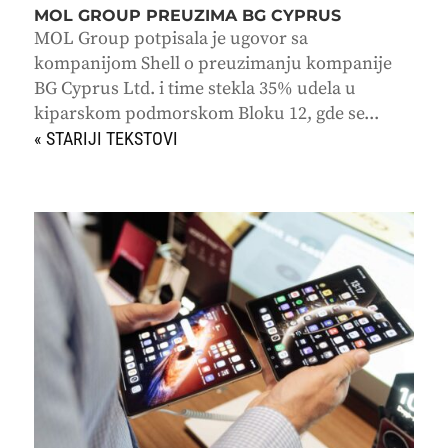
MOL GROUP PREUZIMA BG CYPRUS
MOL Group potpisala je ugovor sa
kompanijom Shell o preuzimanju kompanije
BG Cyprus Ltd. i time stekla 35% udela u
kiparskom podmorskom Bloku 12, gde se...
« STARIJI UNOSI