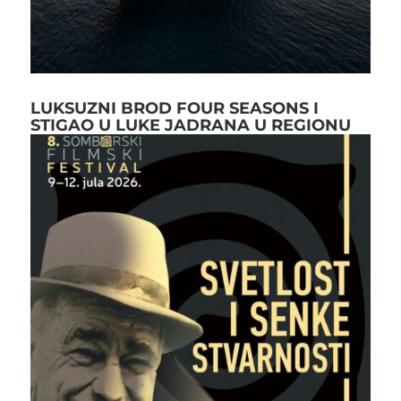
LUKSUZNI BROD FOUR SEASONS I
STIGAO U LUKE JADRANA U REGIONU