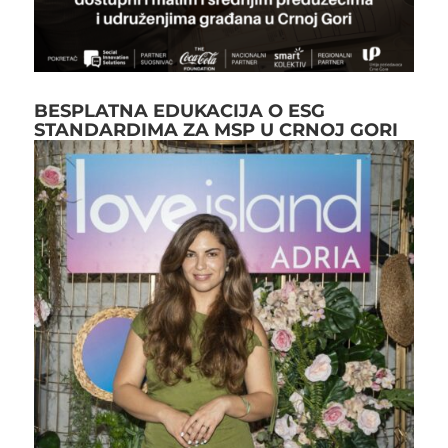
BESPLATNA EDUKACIJA O ESG
STANDARDIMA ZA MSP U CRNOJ GORI