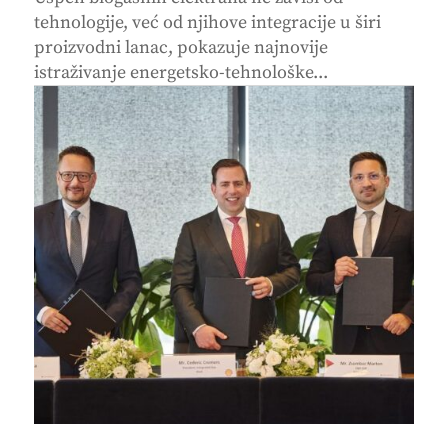
tehnologije, već od njihove integracije u širi
proizvodni lanac, pokazuje najnovije
istraživanje energetsko-tehnološke...