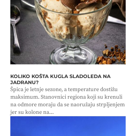
KOLIKO KOŠTA KUGLA SLADOLEDA NA
JADRANU?
Špica je letnje sezone, a temperature dostižu
maksimum. Stanovnici regiona koji su krenuli
na odmore moraju da se naoružaju strpljenjem
jer su kolone na...