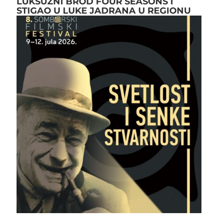
LUKSUZNI BROD FOUR SEASONS I
STIGAO U LUKE JADRANA U REGIONU