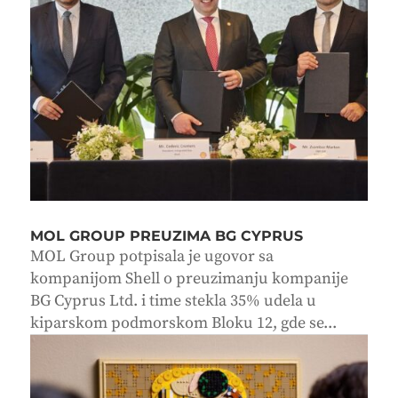
MOL GROUP PREUZIMA BG CYPRUS
MOL Group potpisala je ugovor sa
kompanijom Shell o preuzimanju kompanije
BG Cyprus Ltd. i time stekla 35% udela u
kiparskom podmorskom Bloku 12, gde se...