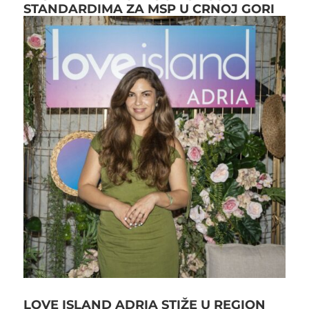
STANDARDIMA ZA MSP U CRNOJ GORI
LOVE ISLAND ADRIA STIŽE U REGION