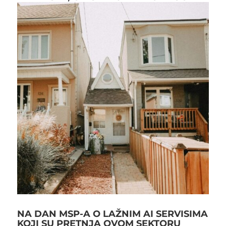
NA DAN MSP-A O LAŽNIM AI SERVISIMA
KOJI SU PRETNJA OVOM SEKTORU