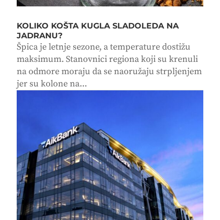
KOLIKO KOŠTA KUGLA SLADOLEDA NA
JADRANU?
Špica je letnje sezone, a temperature dostižu
maksimum. Stanovnici regiona koji su krenuli
na odmore moraju da se naoružaju strpljenjem
jer su kolone na...