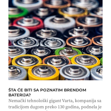
ŠTA ĆE BITI SA POZNATIM BRENDOM
BATERIJA?
Nemački tehnološki gigant Varta, kompanija sa
tradicijom dugom preko 130 godina, podnela je