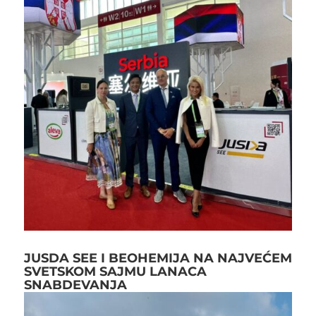
JUSDA SEE I BEOHEMIJA NA NAJVEĆEM
SVETSKOM SAJMU LANACA
SNABDEVANJA