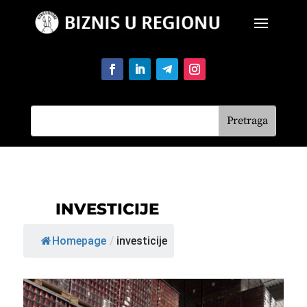
INVESTICIJE
Homepage
/
investicije