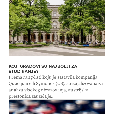
KOJI GRADOVI SU NAJBOLJI ZA
STUDIRANJE?
Prema rang-listi koju je sastavila kompanija
Quacquarelli Symonds (QS), specijalizovana za
analizu visokog obrazovanja, austrijska
prestonica zauzela je...