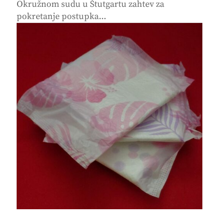
Okružnom sudu u Štutgartu zahtev za
pokretanje postupka...