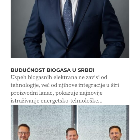
BUDUĆNOST BIOGASA U SRBIJI
Uspeh biogasnih elektrana ne zavisi od
tehnologije, već od njihove integracije u širi
proizvodni lanac, pokazuje najnovije
istraživanje energetsko-tehnološke...