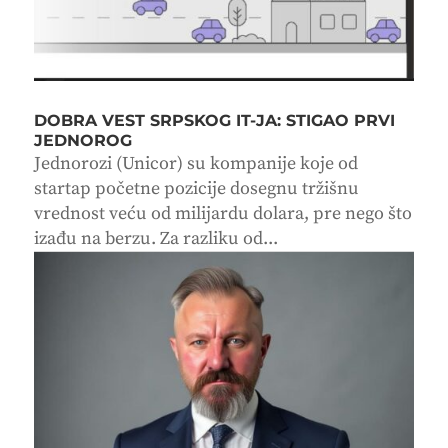
DOBRA VEST SRPSKOG IT-JA: STIGAO PRVI
JEDNOROG
Jednorozi (Unicor) su kompanije koje od
startap početne pozicije dosegnu tržišnu
vrednost veću od milijardu dolara, pre nego što
izađu na berzu. Za razliku od...