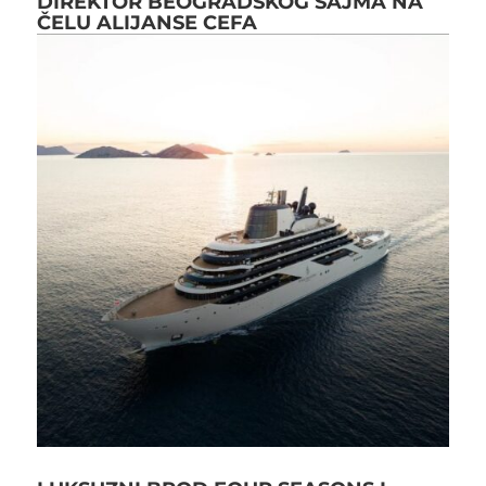
DIREKTOR BEOGRADSKOG SAJMA NA
ČELU ALIJANSE CEFA