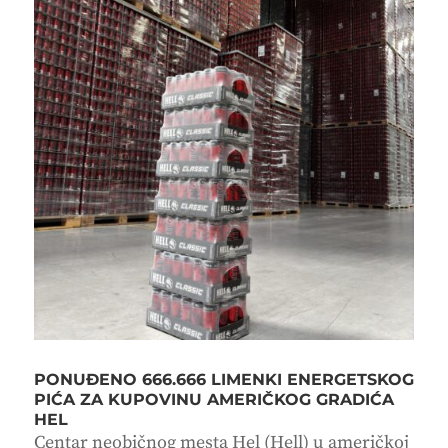
PONUĐENO 666.666 LIMENKI ENERGETSKOG
PIĆA ZA KUPOVINU AMERIČKOG GRADIĆA
HEL
Centar neobičnog mesta Hel (Hell) u američkoj