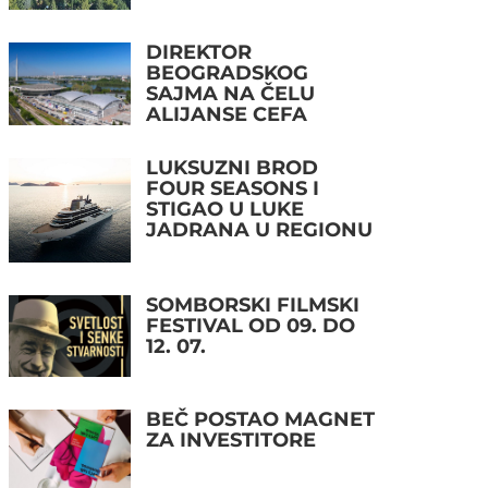
DIREKTOR
BEOGRADSKOG
SAJMA NA ČELU
ALIJANSE CEFA
LUKSUZNI BROD
FOUR SEASONS I
STIGAO U LUKE
JADRANA U REGIONU
SOMBORSKI FILMSKI
FESTIVAL OD 09. DO
12. 07.
BEČ POSTAO MAGNET
ZA INVESTITORE