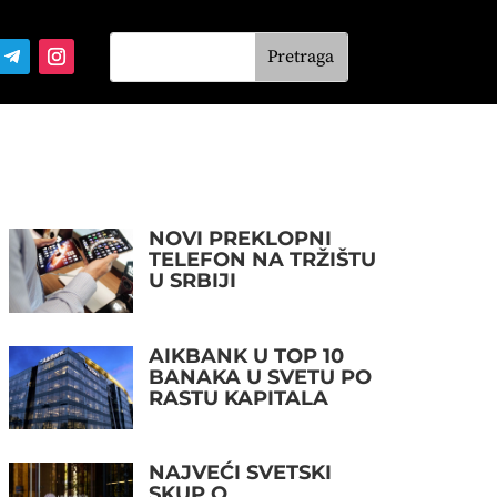
NOVI PREKLOPNI
TELEFON NA TRŽIŠTU
U SRBIJI
AIKBANK U TOP 10
BANAKA U SVETU PO
RASTU KAPITALA
NAJVEĆI SVETSKI
SKUP O