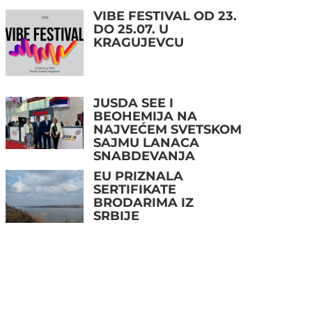
VIBE FESTIVAL OD 23.
DO 25.07. U
KRAGUJEVCU
JUSDA SEE I
BEOHEMIJA NA
NAJVEĆEM SVETSKOM
SAJMU LANACA
SNABDEVANJA
EU PRIZNALA
SERTIFIKATE
BRODARIMA IZ
SRBIJE