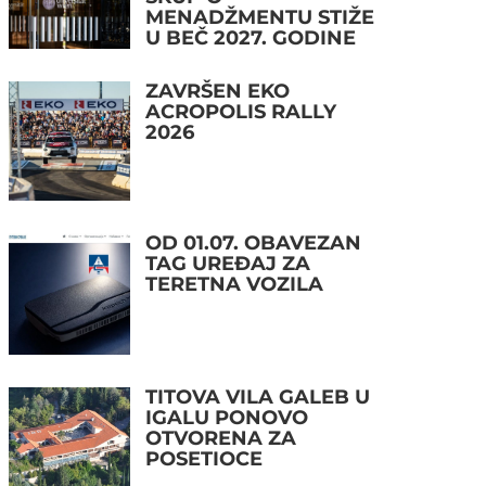
MENADŽMENTU STIŽE
U BEČ 2027. GODINE
ZAVRŠEN EKO
ACROPOLIS RALLY
2026
OD 01.07. OBAVEZAN
TAG UREĐAJ ZA
TERETNA VOZILA
TITOVA VILA GALEB U
IGALU PONOVO
OTVORENA ZA
POSETIOCE