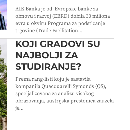
AIK Banka je od Evropske banke za
obnovu i razvoj (EBRD) dobila 30 miliona
evra u okviru Programa za podsticanje
trgovine (Trade Facilitation...
KOJI GRADOVI SU
NAJBOLJI ZA
STUDIRANJE?
Prema rang-listi koju je sastavila
kompanija Quacquarelli Symonds (QS),
specijalizovana za analizu visokog
obrazovanja, austrijska prestonica zauzela
je...