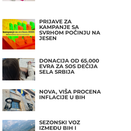
PRIJAVE ZA
KAMPANJE SA
SVRHOM POČINJU NA
JESEN
DONACIJA OD 65.000
EVRA ZA SOS DEČIJA
SELA SRBIJA
NOVA, VIŠA PROCENA
INFLACIJE U BIH
SEZONSKI VOZ
IZMEĐU BIH I