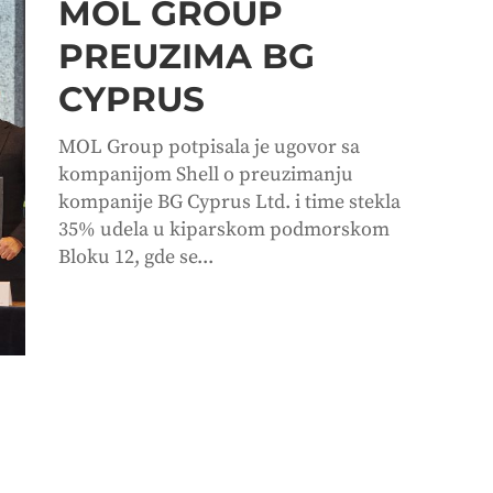
MOL GROUP
PREUZIMA BG
CYPRUS
MOL Group potpisala je ugovor sa
kompanijom Shell o preuzimanju
kompanije BG Cyprus Ltd. i time stekla
35% udela u kiparskom podmorskom
Bloku 12, gde se...