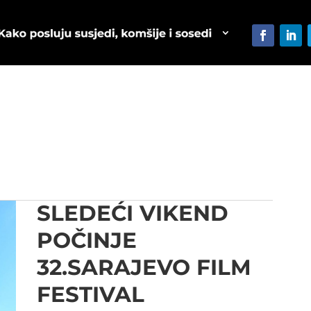
SLEDEĆI VIKEND
POČINJE
32.SARAJEVO FILM
FESTIVAL