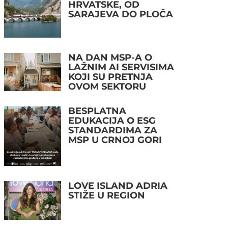
HRVATSKE, OD
SARAJEVA DO PLOČA
NA DAN MSP-A O
LAŽNIM AI SERVISIMA
KOJI SU PRETNJA
OVOM SEKTORU
BESPLATNA
EDUKACIJA O ESG
STANDARDIMA ZA
MSP U CRNOJ GORI
LOVE ISLAND ADRIA
STIŽE U REGION