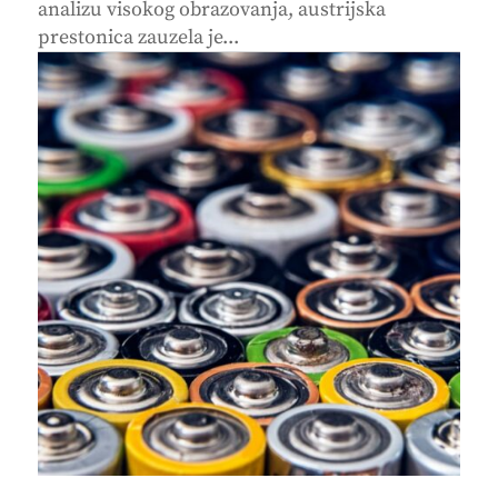
analizu visokog obrazovanja, austrijska
prestonica zauzela je...