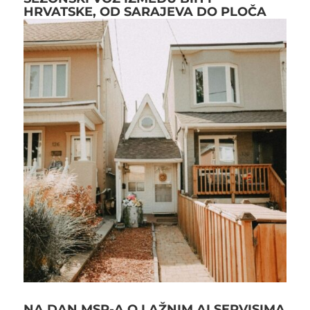
HRVATSKE, OD SARAJEVA DO PLOČA
NA DAN MSP-A O LAŽNIM AI SERVISIMA