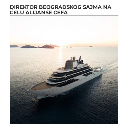
DIREKTOR BEOGRADSKOG SAJMA NA
ČELU ALIJANSE CEFA