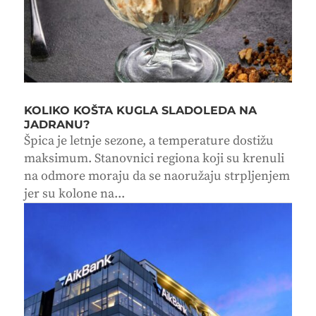
KOLIKO KOŠTA KUGLA SLADOLEDA NA
JADRANU?
Špica je letnje sezone, a temperature dostižu
maksimum. Stanovnici regiona koji su krenuli
na odmore moraju da se naoružaju strpljenjem
jer su kolone na...