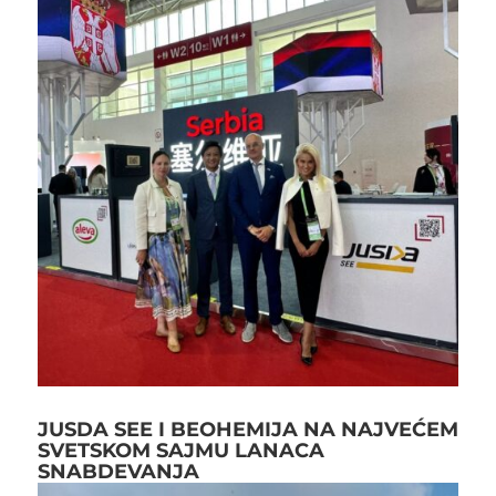
JUSDA SEE I BEOHEMIJA NA NAJVEĆEM
SVETSKOM SAJMU LANACA
SNABDEVANJA