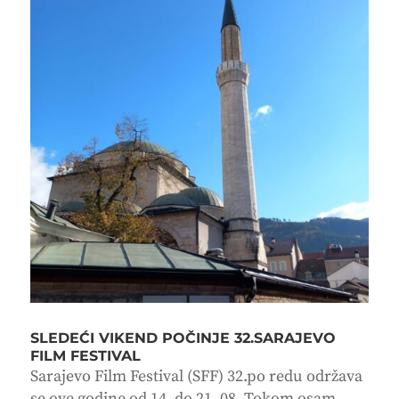
SLEDEĆI VIKEND POČINJE 32.SARAJEVO
FILM FESTIVAL
Sarajevo Film Festival (SFF) 32.po redu održava
se ove godine od 14. do 21. 08. Tokom osam