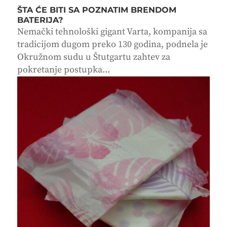
ŠTA ĆE BITI SA POZNATIM BRENDOM
BATERIJA?
Nemački tehnološki gigant Varta, kompanija sa
tradicijom dugom preko 130 godina, podnela je
Okružnom sudu u Štutgartu zahtev za
pokretanje postupka...