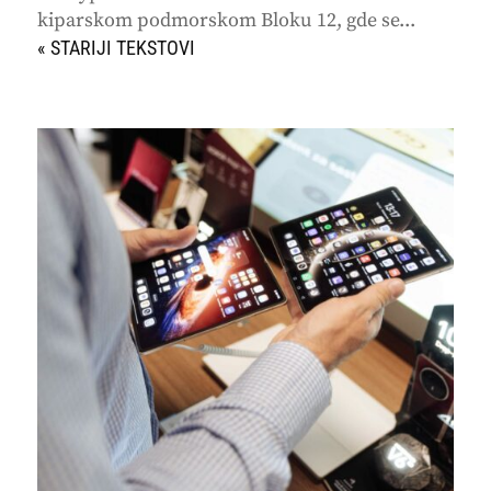
kiparskom podmorskom Bloku 12, gde se...
« STARIJI UNOSI