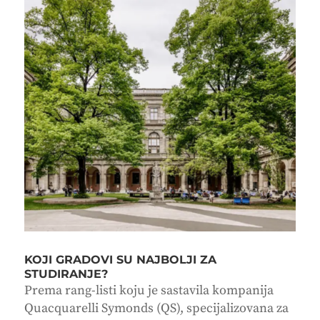
KOJI GRADOVI SU NAJBOLJI ZA
STUDIRANJE?
Prema rang-listi koju je sastavila kompanija
Quacquarelli Symonds (QS), specijalizovana za