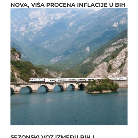
NOVA, VIŠA PROCENA INFLACIJE U BIH
SEZONSKI VOZ IZMEĐU BIH I