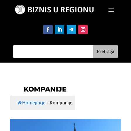
KOMPANIJE
Homepage
/
Kompanije