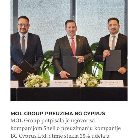
MOL GROUP PREUZIMA BG CYPRUS
MOL Group potpisala je ugovor sa
kompanijom Shell o preuzimanju kompanije
BG Cyprus Ltd. i time stekla 35% udela u