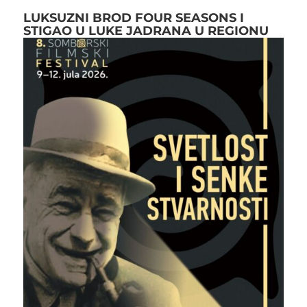
LUKSUZNI BROD FOUR SEASONS I
STIGAO U LUKE JADRANA U REGIONU