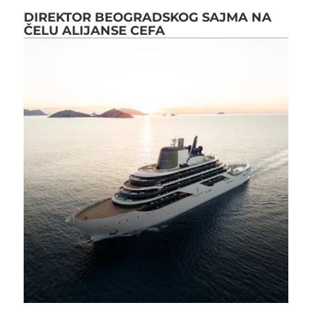
DIREKTOR BEOGRADSKOG SAJMA NA
ČELU ALIJANSE CEFA