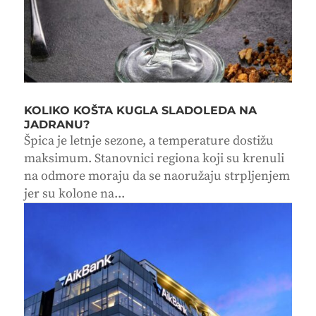
KOLIKO KOŠTA KUGLA SLADOLEDA NA
JADRANU?
Špica je letnje sezone, a temperature dostižu
maksimum. Stanovnici regiona koji su krenuli
na odmore moraju da se naoružaju strpljenjem
jer su kolone na...