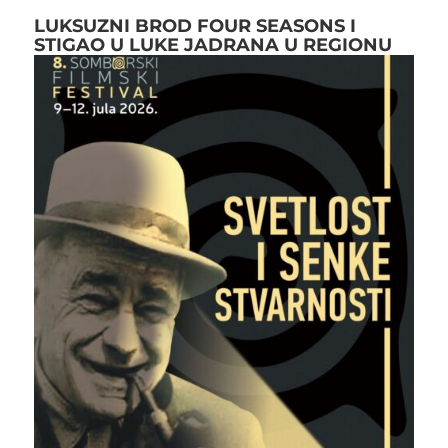
LUKSUZNI BROD FOUR SEASONS I
STIGAO U LUKE JADRANA U REGIONU