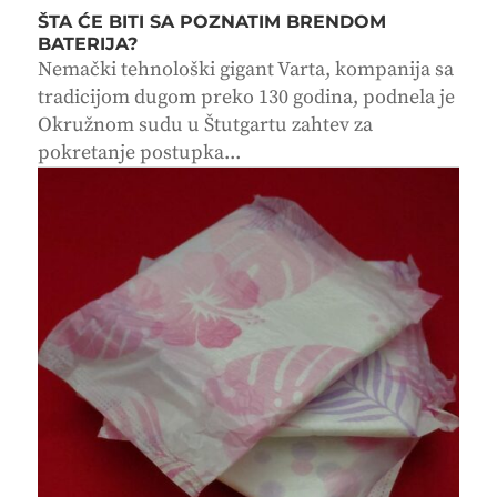
ŠTA ĆE BITI SA POZNATIM BRENDOM
BATERIJA?
Nemački tehnološki gigant Varta, kompanija sa
tradicijom dugom preko 130 godina, podnela je
Okružnom sudu u Štutgartu zahtev za
pokretanje postupka...