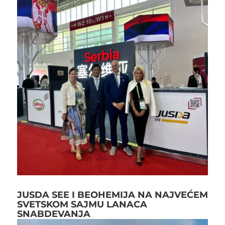
JUSDA SEE I BEOHEMIJA NA NAJVEĆEM
SVETSKOM SAJMU LANACA
SNABDEVANJA