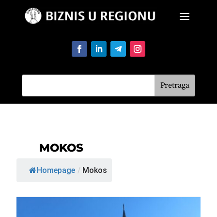
MOKOS
Homepage
/
Mokos