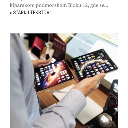
kiparskom podmorskom Bloku 12, gde se...
« STARIJI UNOSI