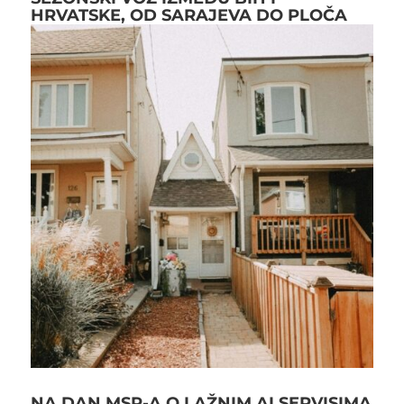
HRVATSKE, OD SARAJEVA DO PLOČA
NA DAN MSP-A O LAŽNIM AI SERVISIMA