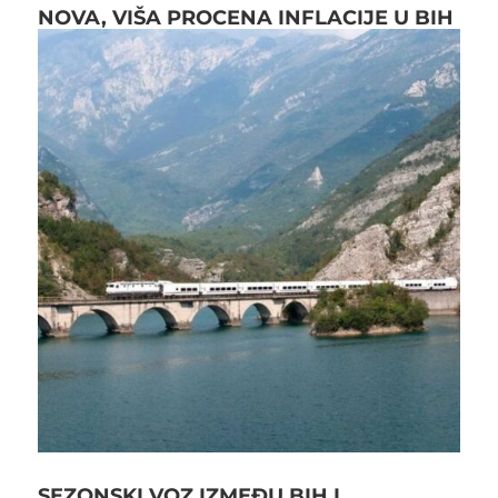
NOVA, VIŠA PROCENA INFLACIJE U BIH
SEZONSKI VOZ IZMEĐU BIH I