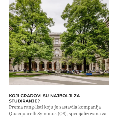
KOJI GRADOVI SU NAJBOLJI ZA
STUDIRANJE?
Prema rang-listi koju je sastavila kompanija
Quacquarelli Symonds (QS), specijalizovana za