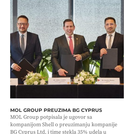
MOL GROUP PREUZIMA BG CYPRUS
MOL Group potpisala je ugovor sa
kompanijom Shell o preuzimanju kompanije
BG Cyprus Ltd. i time stekla 35% udela u