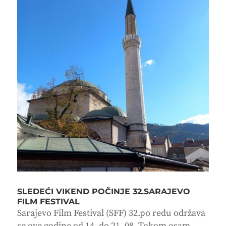
SLEDEĆI VIKEND POČINJE 32.SARAJEVO
FILM FESTIVAL
Sarajevo Film Festival (SFF) 32.po redu održava
se ove godine od 14. do 21. 08. Tokom osam