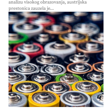
analizu visokog obrazovanja, austrijska
prestonica zauzela je...