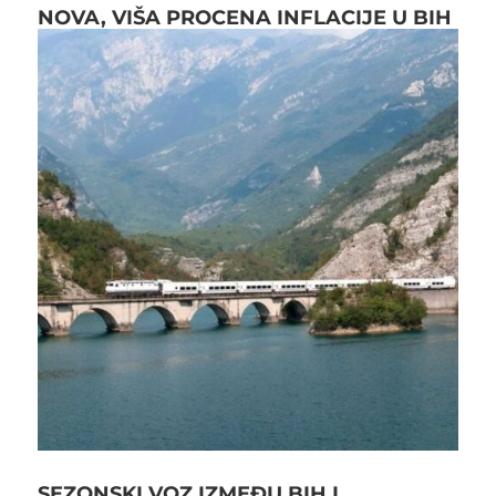
NOVA, VIŠA PROCENA INFLACIJE U BIH
SEZONSKI VOZ IZMEĐU BIH I