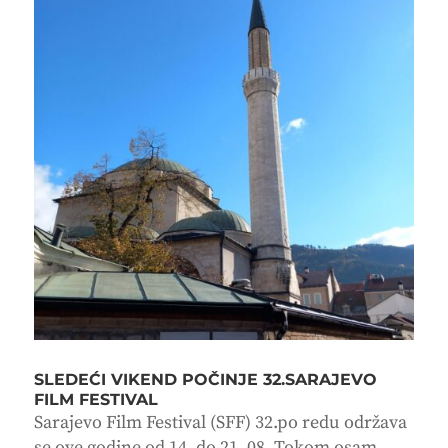
SLEDEĆI VIKEND POČINJE 32.SARAJEVO
FILM FESTIVAL
Sarajevo Film Festival (SFF) 32.po redu održava
se ove godine od 14. do 21. 08. Tokom osam