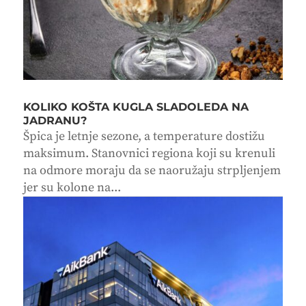
KOLIKO KOŠTA KUGLA SLADOLEDA NA
JADRANU?
Špica je letnje sezone, a temperature dostižu
maksimum. Stanovnici regiona koji su krenuli
na odmore moraju da se naoružaju strpljenjem
jer su kolone na...