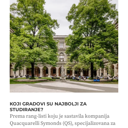
KOJI GRADOVI SU NAJBOLJI ZA
STUDIRANJE?
Prema rang-listi koju je sastavila kompanija
Quacquarelli Symonds (QS), specijalizovana za