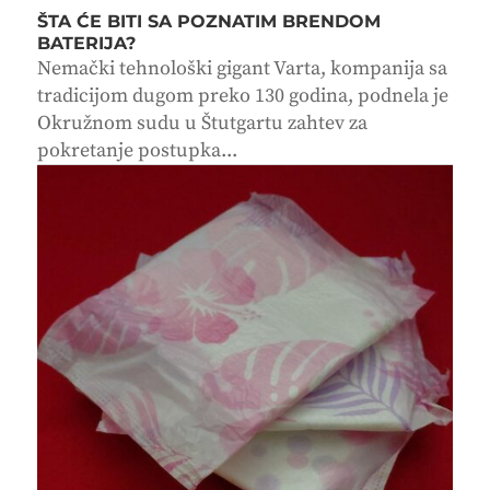
ŠTA ĆE BITI SA POZNATIM BRENDOM
BATERIJA?
Nemački tehnološki gigant Varta, kompanija sa
tradicijom dugom preko 130 godina, podnela je
Okružnom sudu u Štutgartu zahtev za
pokretanje postupka...