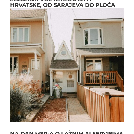
HRVATSKE, OD SARAJEVA DO PLOČA
NA DAN MSP-A O LAŽNIM AI SERVISIMA