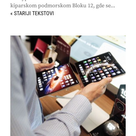
kiparskom podmorskom Bloku 12, gde se...
« STARIJI UNOSI