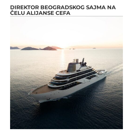
DIREKTOR BEOGRADSKOG SAJMA NA
ČELU ALIJANSE CEFA