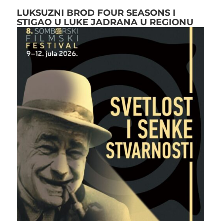
LUKSUZNI BROD FOUR SEASONS I
STIGAO U LUKE JADRANA U REGIONU