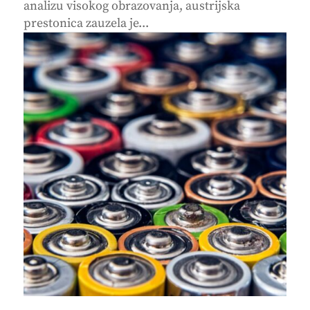
analizu visokog obrazovanja, austrijska
prestonica zauzela je...