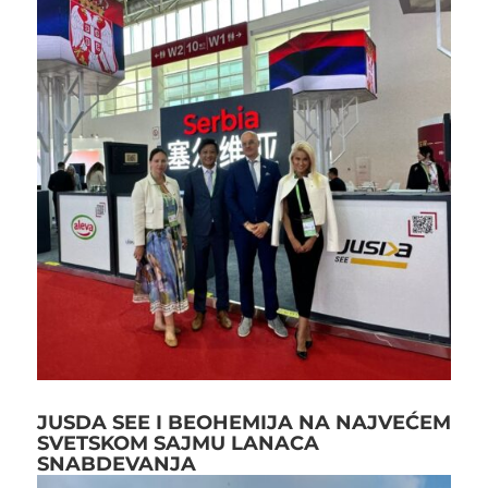
JUSDA SEE I BEOHEMIJA NA NAJVEĆEM
SVETSKOM SAJMU LANACA
SNABDEVANJA