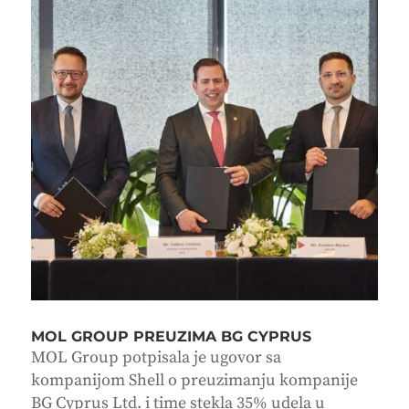
MOL GROUP PREUZIMA BG CYPRUS
MOL Group potpisala je ugovor sa
kompanijom Shell o preuzimanju kompanije
BG Cyprus Ltd. i time stekla 35% udela u