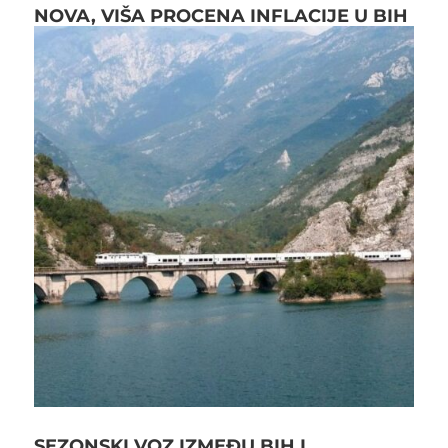
NOVA, VIŠA PROCENA INFLACIJE U BIH
SEZONSKI VOZ IZMEĐU BIH I