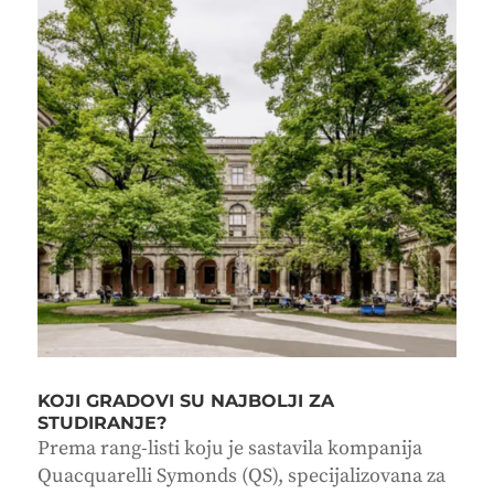
KOJI GRADOVI SU NAJBOLJI ZA
STUDIRANJE?
Prema rang-listi koju je sastavila kompanija
Quacquarelli Symonds (QS), specijalizovana za