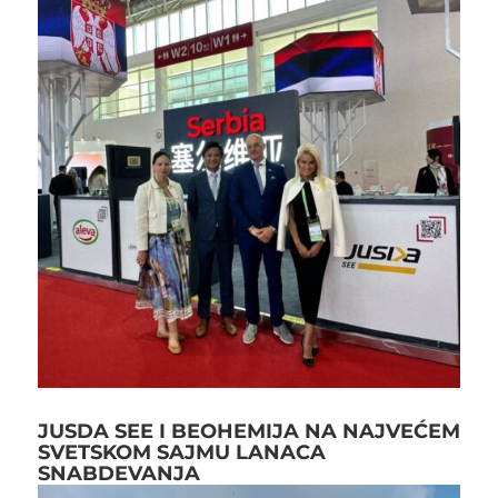
JUSDA SEE I BEOHEMIJA NA NAJVEĆEM
SVETSKOM SAJMU LANACA
SNABDEVANJA