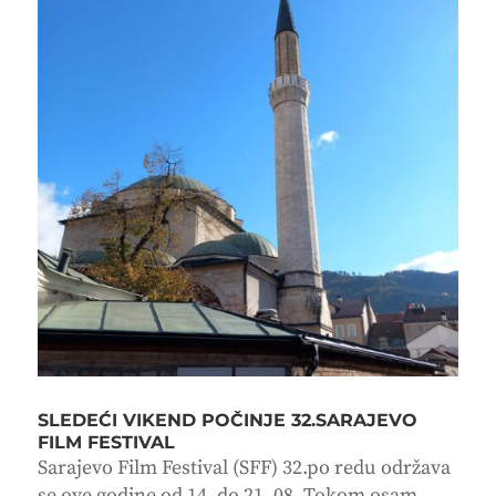
SLEDEĆI VIKEND POČINJE 32.SARAJEVO
FILM FESTIVAL
Sarajevo Film Festival (SFF) 32.po redu održava
se ove godine od 14. do 21. 08. Tokom osam