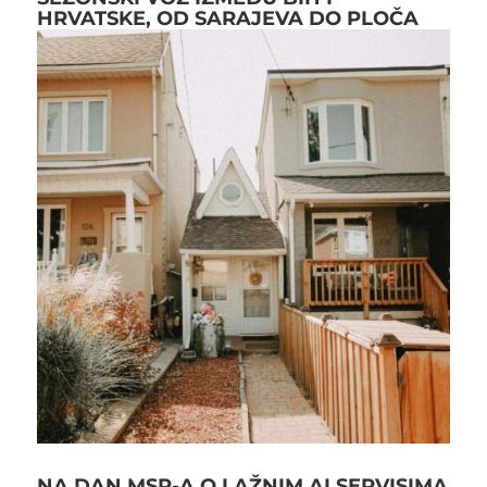
HRVATSKE, OD SARAJEVA DO PLOČA
NA DAN MSP-A O LAŽNIM AI SERVISIMA