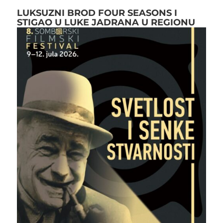
LUKSUZNI BROD FOUR SEASONS I
STIGAO U LUKE JADRANA U REGIONU