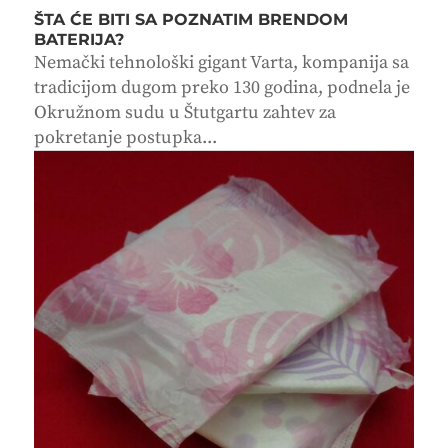
ŠTA ĆE BITI SA POZNATIM BRENDOM
BATERIJA?
Nemački tehnološki gigant Varta, kompanija sa
tradicijom dugom preko 130 godina, podnela je
Okružnom sudu u Štutgartu zahtev za
pokretanje postupka...