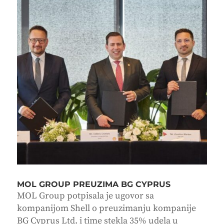
MOL GROUP PREUZIMA BG CYPRUS
MOL Group potpisala je ugovor sa
kompanijom Shell o preuzimanju kompanije
BG Cyprus Ltd. i time stekla 35% udela u