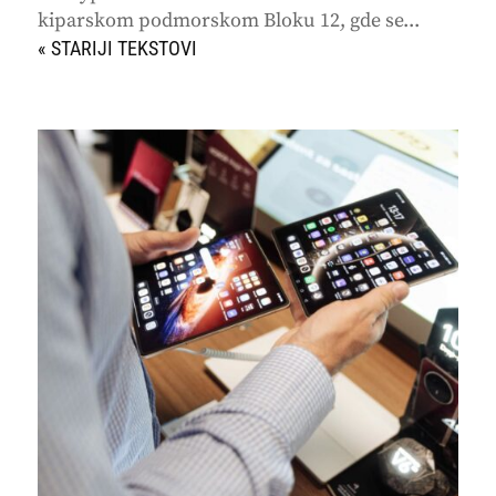
kiparskom podmorskom Bloku 12, gde se...
« STARIJI UNOSI