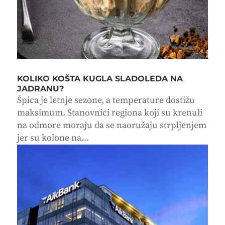
KOLIKO KOŠTA KUGLA SLADOLEDA NA
JADRANU?
Špica je letnje sezone, a temperature dostižu
maksimum. Stanovnici regiona koji su krenuli
na odmore moraju da se naoružaju strpljenjem
jer su kolone na...