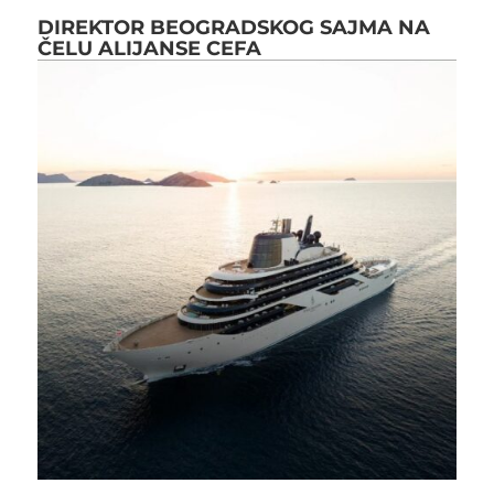
DIREKTOR BEOGRADSKOG SAJMA NA
ČELU ALIJANSE CEFA