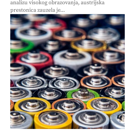
analizu visokog obrazovanja, austrijska
prestonica zauzela je...