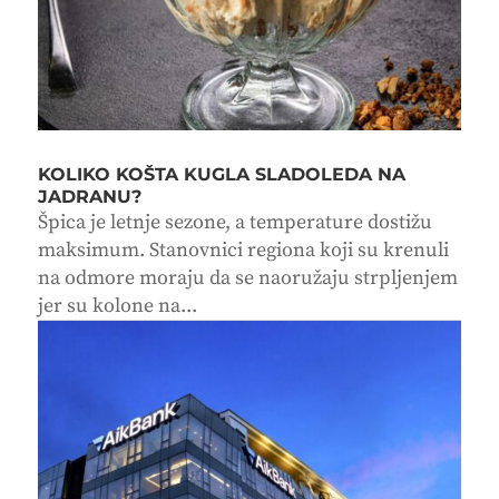
KOLIKO KOŠTA KUGLA SLADOLEDA NA
JADRANU?
Špica je letnje sezone, a temperature dostižu
maksimum. Stanovnici regiona koji su krenuli
na odmore moraju da se naoružaju strpljenjem
jer su kolone na...