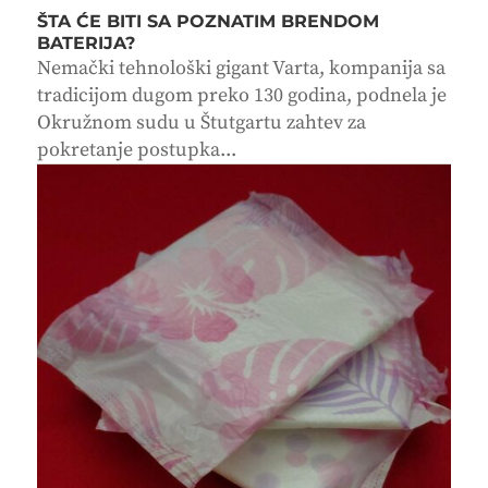
ŠTA ĆE BITI SA POZNATIM BRENDOM
BATERIJA?
Nemački tehnološki gigant Varta, kompanija sa
tradicijom dugom preko 130 godina, podnela je
Okružnom sudu u Štutgartu zahtev za
pokretanje postupka...