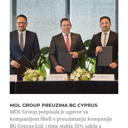
MOL GROUP PREUZIMA BG CYPRUS
MOL Group potpisala je ugovor sa
kompanijom Shell o preuzimanju kompanije
BG Cyprus Ltd. i time stekla 35% udela u