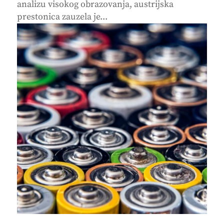
analizu visokog obrazovanja, austrijska
prestonica zauzela je...