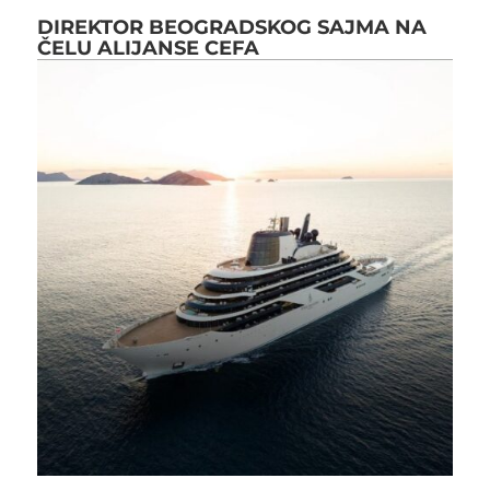
DIREKTOR BEOGRADSKOG SAJMA NA
ČELU ALIJANSE CEFA