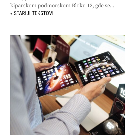
kiparskom podmorskom Bloku 12, gde se...
« STARIJI UNOSI