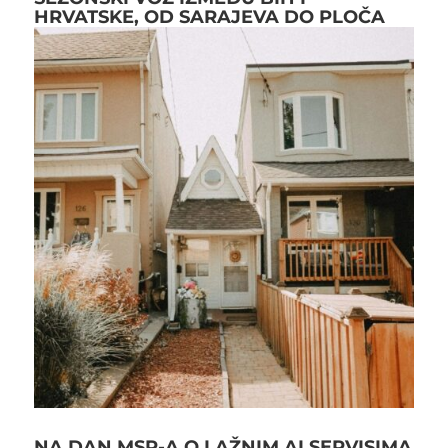
HRVATSKE, OD SARAJEVA DO PLOČA
NA DAN MSP-A O LAŽNIM AI SERVISIMA