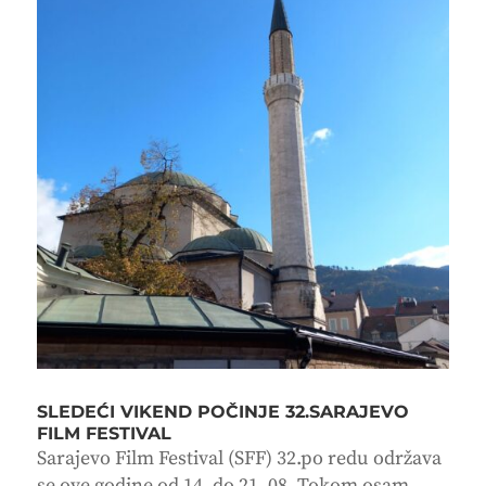
SLEDEĆI VIKEND POČINJE 32.SARAJEVO
FILM FESTIVAL
Sarajevo Film Festival (SFF) 32.po redu održava
se ove godine od 14. do 21. 08. Tokom osam