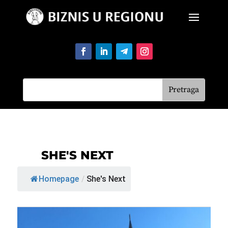
SHE'S NEXT
Homepage
/
She's Next