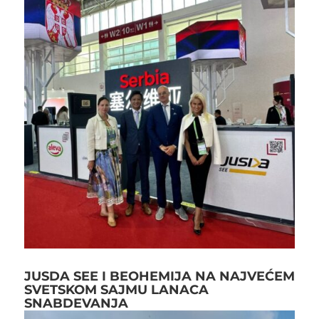
JUSDA SEE I BEOHEMIJA NA NAJVEĆEM
SVETSKOM SAJMU LANACA
SNABDEVANJA