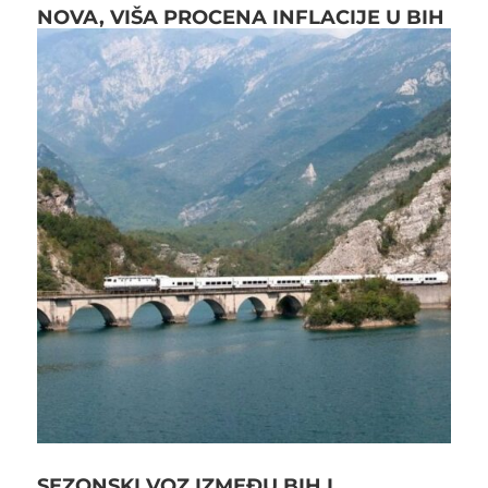
NOVA, VIŠA PROCENA INFLACIJE U BIH
SEZONSKI VOZ IZMEĐU BIH I