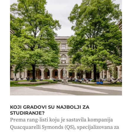
KOJI GRADOVI SU NAJBOLJI ZA
STUDIRANJE?
Prema rang-listi koju je sastavila kompanija
Quacquarelli Symonds (QS), specijalizovana za