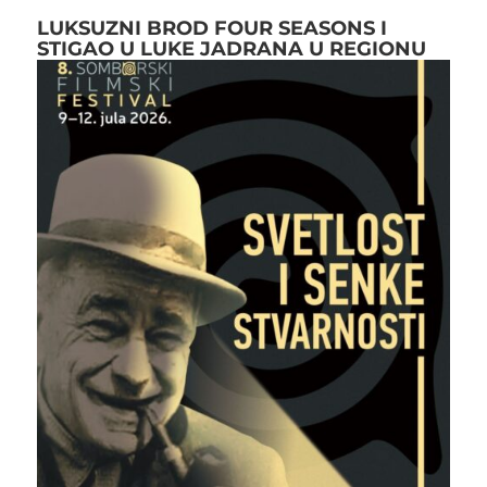
LUKSUZNI BROD FOUR SEASONS I
STIGAO U LUKE JADRANA U REGIONU