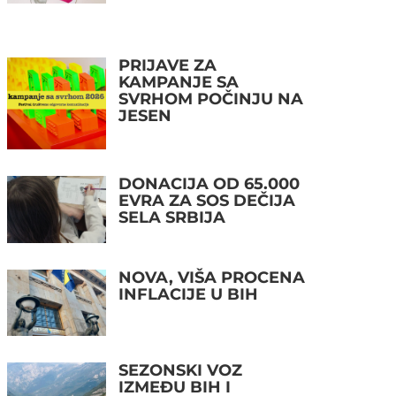
PRIJAVE ZA
KAMPANJE SA
SVRHOM POČINJU NA
JESEN
DONACIJA OD 65.000
EVRA ZA SOS DEČIJA
SELA SRBIJA
NOVA, VIŠA PROCENA
INFLACIJE U BIH
SEZONSKI VOZ
IZMEĐU BIH I