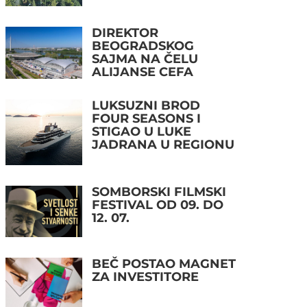
DIREKTOR
BEOGRADSKOG
SAJMA NA ČELU
ALIJANSE CEFA
LUKSUZNI BROD
FOUR SEASONS I
STIGAO U LUKE
JADRANA U REGIONU
SOMBORSKI FILMSKI
FESTIVAL OD 09. DO
12. 07.
BEČ POSTAO MAGNET
ZA INVESTITORE