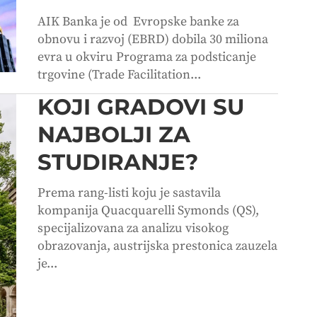
AIK Banka je od Evropske banke za
obnovu i razvoj (EBRD) dobila 30 miliona
evra u okviru Programa za podsticanje
trgovine (Trade Facilitation...
KOJI GRADOVI SU
NAJBOLJI ZA
STUDIRANJE?
Prema rang-listi koju je sastavila
kompanija Quacquarelli Symonds (QS),
specijalizovana za analizu visokog
obrazovanja, austrijska prestonica zauzela
je...