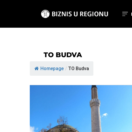
TO BUDVA
Homepage
/
TO Budva