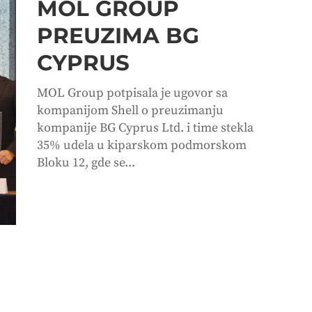
MOL GROUP
PREUZIMA BG
CYPRUS
MOL Group potpisala je ugovor sa
kompanijom Shell o preuzimanju
kompanije BG Cyprus Ltd. i time stekla
35% udela u kiparskom podmorskom
Bloku 12, gde se...