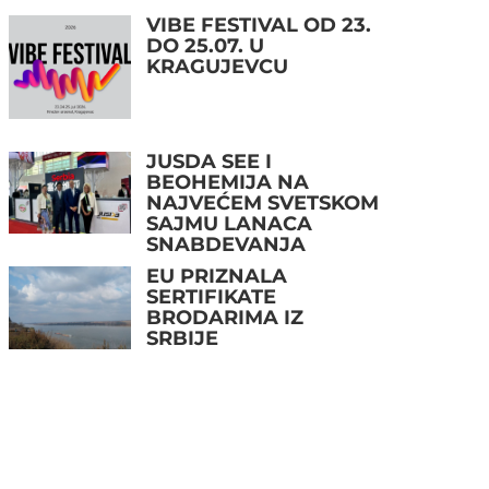
VIBE FESTIVAL OD 23.
DO 25.07. U
KRAGUJEVCU
JUSDA SEE I
BEOHEMIJA NA
NAJVEĆEM SVETSKOM
SAJMU LANACA
SNABDEVANJA
EU PRIZNALA
SERTIFIKATE
BRODARIMA IZ
SRBIJE