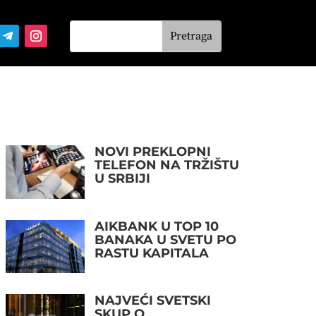
NOVI PREKLOPNI
TELEFON NA TRŽIŠTU
U SRBIJI
AIKBANK U TOP 10
BANAKA U SVETU PO
RASTU KAPITALA
NAJVEĆI SVETSKI
SKUP O