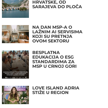
HRVATSKE, OD
SARAJEVA DO PLOČA
NA DAN MSP-A O
LAŽNIM AI SERVISIMA
KOJI SU PRETNJA
OVOM SEKTORU
BESPLATNA
EDUKACIJA O ESG
STANDARDIMA ZA
MSP U CRNOJ GORI
LOVE ISLAND ADRIA
STIŽE U REGION