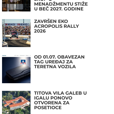
MENADŽMENTU STIŽE
U BEČ 2027. GODINE
ZAVRŠEN EKO
ACROPOLIS RALLY
2026
OD 01.07. OBAVEZAN
TAG UREĐAJ ZA
TERETNA VOZILA
TITOVA VILA GALEB U
IGALU PONOVO
OTVORENA ZA
POSETIOCE