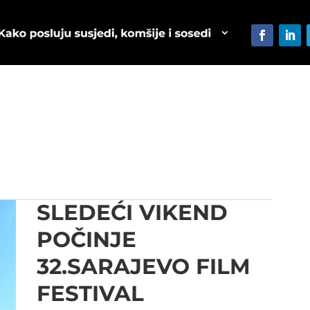
SLEDEĆI VIKEND
POČINJE
32.SARAJEVO FILM
FESTIVAL