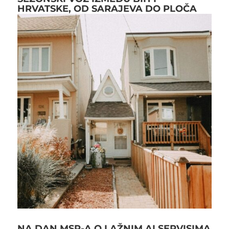
HRVATSKE, OD SARAJEVA DO PLOČA
NA DAN MSP-A O LAŽNIM AI SERVISIMA