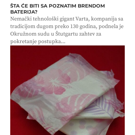
ŠTA ĆE BITI SA POZNATIM BRENDOM
BATERIJA?
Nemački tehnološki gigant Varta, kompanija sa
tradicijom dugom preko 130 godina, podnela je
Okružnom sudu u Štutgartu zahtev za
pokretanje postupka...