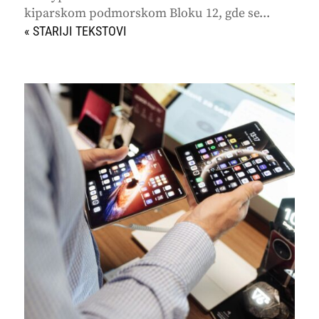
kiparskom podmorskom Bloku 12, gde se...
« STARIJI UNOSI