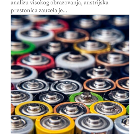
analizu visokog obrazovanja, austrijska
prestonica zauzela je...