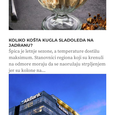
KOLIKO KOŠTA KUGLA SLADOLEDA NA
JADRANU?
Špica je letnje sezone, a temperature dostižu
maksimum. Stanovnici regiona koji su krenuli
na odmore moraju da se naoružaju strpljenjem
jer su kolone na...