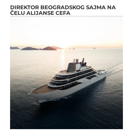
DIREKTOR BEOGRADSKOG SAJMA NA
ČELU ALIJANSE CEFA