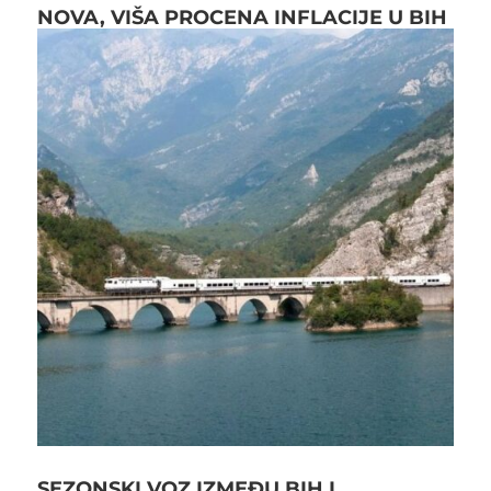
NOVA, VIŠA PROCENA INFLACIJE U BIH
SEZONSKI VOZ IZMEĐU BIH I