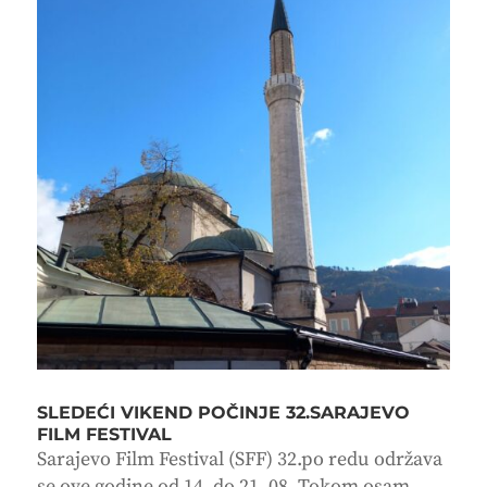
SLEDEĆI VIKEND POČINJE 32.SARAJEVO
FILM FESTIVAL
Sarajevo Film Festival (SFF) 32.po redu održava
se ove godine od 14. do 21. 08. Tokom osam