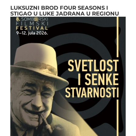
LUKSUZNI BROD FOUR SEASONS I
STIGAO U LUKE JADRANA U REGIONU