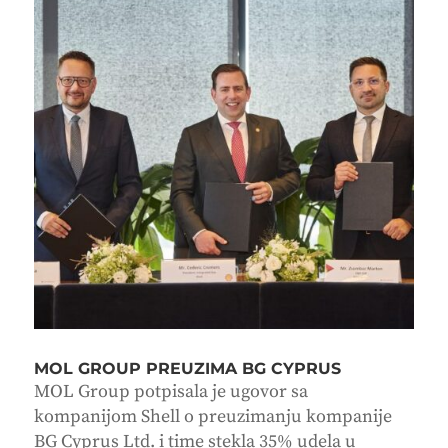
MOL GROUP PREUZIMA BG CYPRUS
MOL Group potpisala je ugovor sa
kompanijom Shell o preuzimanju kompanije
BG Cyprus Ltd. i time stekla 35% udela u