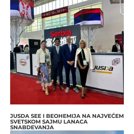
JUSDA SEE I BEOHEMIJA NA NAJVEĆEM
SVETSKOM SAJMU LANACA
SNABDEVANJA