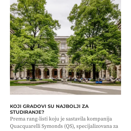
KOJI GRADOVI SU NAJBOLJI ZA
STUDIRANJE?
Prema rang-listi koju je sastavila kompanija
Quacquarelli Symonds (QS), specijalizovana za