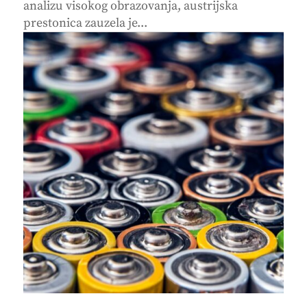
analizu visokog obrazovanja, austrijska
prestonica zauzela je...