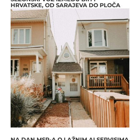
HRVATSKE, OD SARAJEVA DO PLOČA
NA DAN MSP-A O LAŽNIM AI SERVISIMA