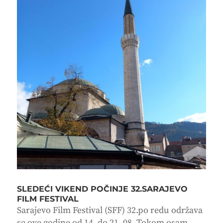
SLEDEĆI VIKEND POČINJE 32.SARAJEVO
FILM FESTIVAL
Sarajevo Film Festival (SFF) 32.po redu održava
se ove godine od 14. do 21. 08. Tokom osam