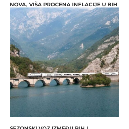
NOVA, VIŠA PROCENA INFLACIJE U BIH
SEZONSKI VOZ IZMEĐU BIH I