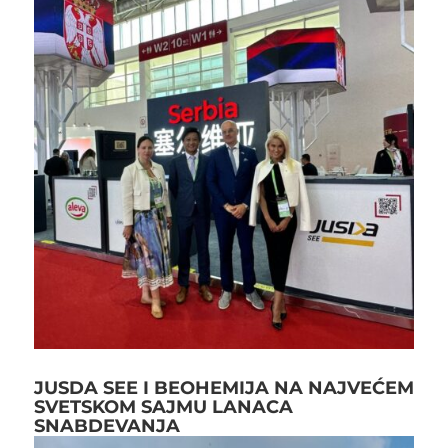
JUSDA SEE I BEOHEMIJA NA NAJVEĆEM
SVETSKOM SAJMU LANACA
SNABDEVANJA