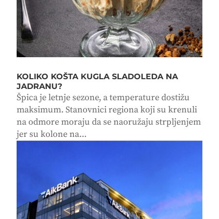
KOLIKO KOŠTA KUGLA SLADOLEDA NA
JADRANU?
Špica je letnje sezone, a temperature dostižu
maksimum. Stanovnici regiona koji su krenuli
na odmore moraju da se naoružaju strpljenjem
jer su kolone na...