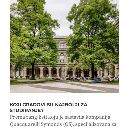
KOJI GRADOVI SU NAJBOLJI ZA
STUDIRANJE?
Prema rang-listi koju je sastavila kompanija
Quacquarelli Symonds (QS), specijalizovana za