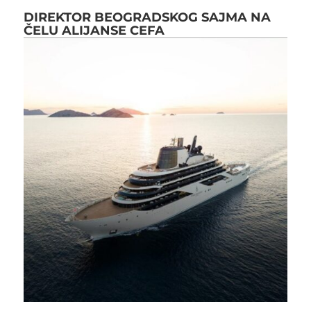
DIREKTOR BEOGRADSKOG SAJMA NA
ČELU ALIJANSE CEFA