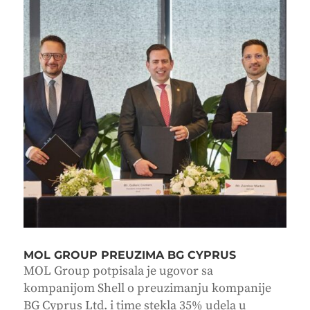
MOL GROUP PREUZIMA BG CYPRUS
MOL Group potpisala je ugovor sa
kompanijom Shell o preuzimanju kompanije
BG Cyprus Ltd. i time stekla 35% udela u