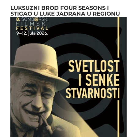
LUKSUZNI BROD FOUR SEASONS I
STIGAO U LUKE JADRANA U REGIONU