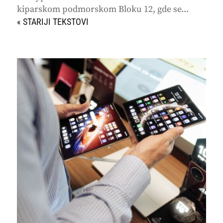
kiparskom podmorskom Bloku 12, gde se...
« STARIJI UNOSI