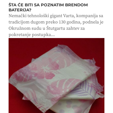
ŠTA ĆE BITI SA POZNATIM BRENDOM
BATERIJA?
Nemački tehnološki gigant Varta, kompanija sa
tradicijom dugom preko 130 godina, podnela je
Okružnom sudu u Štutgartu zahtev za
pokretanje postupka...