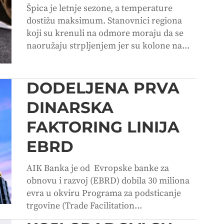
Špica je letnje sezone, a temperature
dostižu maksimum. Stanovnici regiona
koji su krenuli na odmore moraju da se
naoružaju strpljenjem jer su kolone na...
DODELJENA PRVA
DINARSKA
FAKTORING LINIJA
EBRD
AIK Banka je od Evropske banke za
obnovu i razvoj (EBRD) dobila 30 miliona
evra u okviru Programa za podsticanje
trgovine (Trade Facilitation...