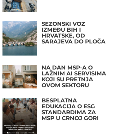
SEZONSKI VOZ
IZMEĐU BIH I
HRVATSKE, OD
SARAJEVA DO PLOČA
NA DAN MSP-A O
LAŽNIM AI SERVISIMA
KOJI SU PRETNJA
OVOM SEKTORU
BESPLATNA
EDUKACIJA O ESG
STANDARDIMA ZA
MSP U CRNOJ GORI