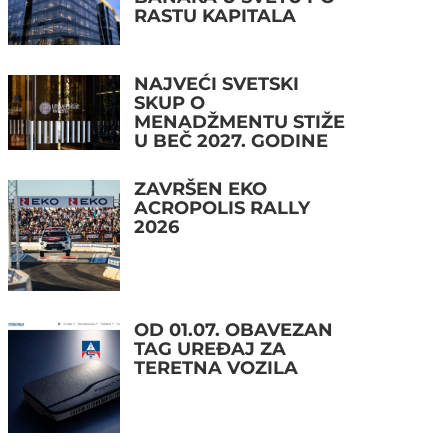
RASTU KAPITALA
NAJVEĆI SVETSKI
SKUP O
MENADŽMENTU STIŽE
U BEČ 2027. GODINE
ZAVRŠEN EKO
ACROPOLIS RALLY
2026
OD 01.07. OBAVEZAN
TAG UREĐAJ ZA
TERETNA VOZILA