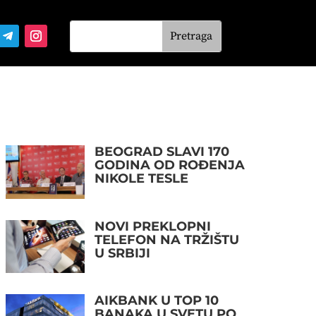
BEOGRAD SLAVI 170
GODINA OD ROĐENJA
NIKOLE TESLE
NOVI PREKLOPNI
TELEFON NA TRŽIŠTU
U SRBIJI
AIKBANK U TOP 10
BANAKA U SVETU PO