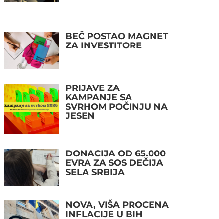
BEČ POSTAO MAGNET
ZA INVESTITORE
PRIJAVE ZA
KAMPANJE SA
SVRHOM POČINJU NA
JESEN
DONACIJA OD 65.000
EVRA ZA SOS DEČIJA
SELA SRBIJA
NOVA, VIŠA PROCENA
INFLACIJE U BIH