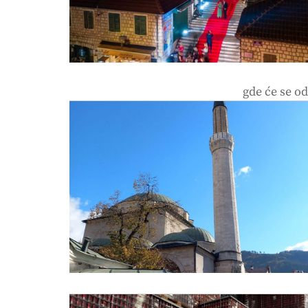
gde će se od