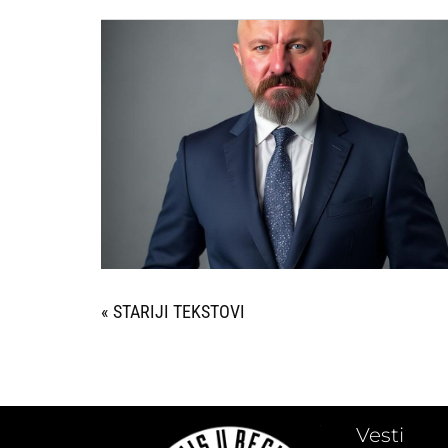
« STARIJI UNOSI
Vesti