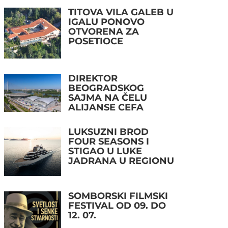
TITOVA VILA GALEB U
IGALU PONOVO
OTVORENA ZA
POSETIOCE
DIREKTOR
BEOGRADSKOG
SAJMA NA ČELU
ALIJANSE CEFA
LUKSUZNI BROD
FOUR SEASONS I
STIGAO U LUKE
JADRANA U REGIONU
SOMBORSKI FILMSKI
FESTIVAL OD 09. DO
12. 07.