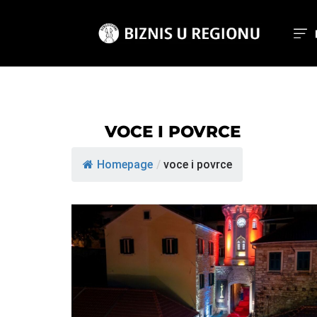
VOCE I POVRCE
Homepage
/
voce i povrce