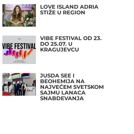
LOVE ISLAND ADRIA
STIŽE U REGION
VIBE FESTIVAL OD 23.
DO 25.07. U
KRAGUJEVCU
JUSDA SEE I
BEOHEMIJA NA
NAJVEĆEM SVETSKOM
SAJMU LANACA
SNABDEVANJA