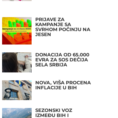
PRIJAVE ZA
KAMPANJE SA
SVRHOM POČINJU NA
JESEN
DONACIJA OD 65.000
EVRA ZA SOS DEČIJA
SELA SRBIJA
NOVA, VIŠA PROCENA
INFLACIJE U BIH
SEZONSKI VOZ
IZMEĐU BIH I