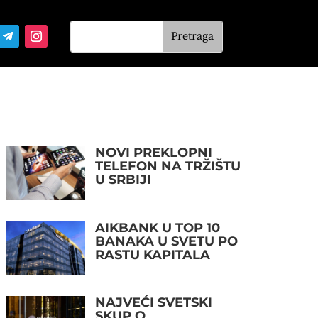
NOVI PREKLOPNI
TELEFON NA TRŽIŠTU
U SRBIJI
AIKBANK U TOP 10
BANAKA U SVETU PO
RASTU KAPITALA
NAJVEĆI SVETSKI
SKUP O