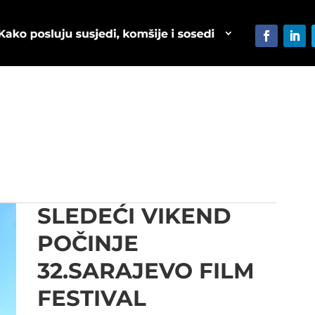
SLEDEĆI VIKEND
POČINJE
32.SARAJEVO FILM
FESTIVAL