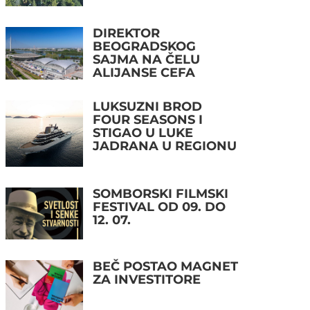
DIREKTOR
BEOGRADSKOG
SAJMA NA ČELU
ALIJANSE CEFA
LUKSUZNI BROD
FOUR SEASONS I
STIGAO U LUKE
JADRANA U REGIONU
SOMBORSKI FILMSKI
FESTIVAL OD 09. DO
12. 07.
BEČ POSTAO MAGNET
ZA INVESTITORE