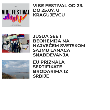
VIBE FESTIVAL OD 23.
DO 25.07. U
KRAGUJEVCU
JUSDA SEE I
BEOHEMIJA NA
NAJVEĆEM SVETSKOM
SAJMU LANACA
SNABDEVANJA
EU PRIZNALA
SERTIFIKATE
BRODARIMA IZ
SRBIJE