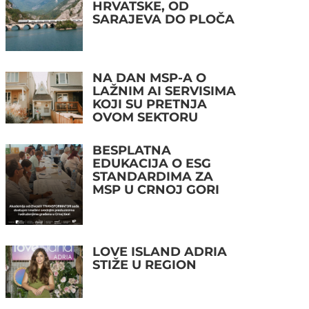
HRVATSKE, OD
SARAJEVA DO PLOČA
NA DAN MSP-A O
LAŽNIM AI SERVISIMA
KOJI SU PRETNJA
OVOM SEKTORU
BESPLATNA
EDUKACIJA O ESG
STANDARDIMA ZA
MSP U CRNOJ GORI
LOVE ISLAND ADRIA
STIŽE U REGION