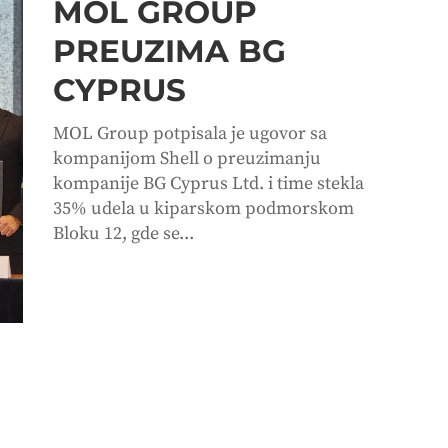
MOL GROUP
PREUZIMA BG
CYPRUS
MOL Group potpisala je ugovor sa
kompanijom Shell o preuzimanju
kompanije BG Cyprus Ltd. i time stekla
35% udela u kiparskom podmorskom
Bloku 12, gde se...