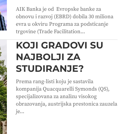
AIK Banka je od Evropske banke za
obnovu i razvoj (EBRD) dobila 30 miliona
evra u okviru Programa za podsticanje
trgovine (Trade Facilitation...
KOJI GRADOVI SU
NAJBOLJI ZA
STUDIRANJE?
Prema rang-listi koju je sastavila
kompanija Quacquarelli Symonds (QS),
specijalizovana za analizu visokog
obrazovanja, austrijska prestonica zauzela
je...