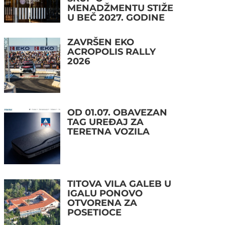
MENADŽMENTU STIŽE
U BEČ 2027. GODINE
ZAVRŠEN EKO
ACROPOLIS RALLY
2026
OD 01.07. OBAVEZAN
TAG UREĐAJ ZA
TERETNA VOZILA
TITOVA VILA GALEB U
IGALU PONOVO
OTVORENA ZA
POSETIOCE