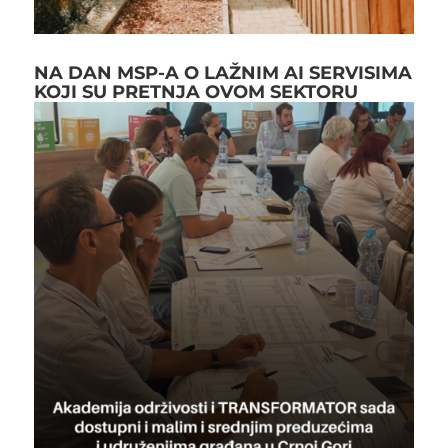
NA DAN MSP-A O LAŽNIM AI SERVISIMA
KOJI SU PRETNJA OVOM SEKTORU