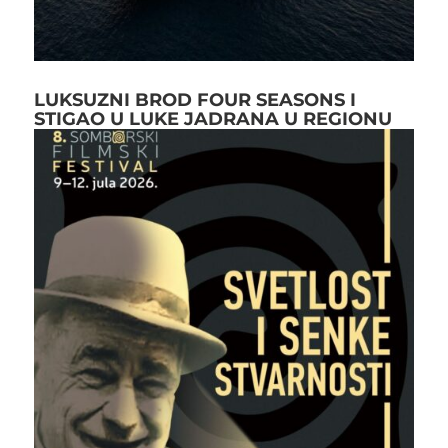
LUKSUZNI BROD FOUR SEASONS I
STIGAO U LUKE JADRANA U REGIONU