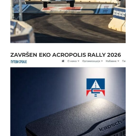
ZAVRŠEN EKO ACROPOLIS RALLY 2026