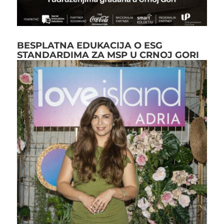
BESPLATNA EDUKACIJA O ESG
STANDARDIMA ZA MSP U CRNOJ GORI