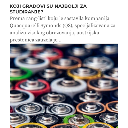
KOJI GRADOVI SU NAJBOLJI ZA
STUDIRANJE?
Prema rang-listi koju je sastavila kompanija
Quacquarelli Symonds (QS), specijalizovana za
analizu visokog obrazovanja, austrijska
prestonica zauzela je...