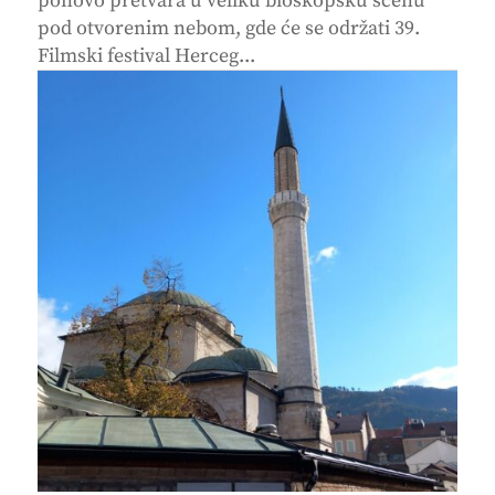
ponovo pretvara u veliku bioskopsku scenu
pod otvorenim nebom, gde će se održati 39.
Filmski festival Herceg...