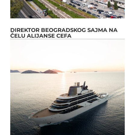
DIREKTOR BEOGRADSKOG SAJMA NA
ČELU ALIJANSE CEFA