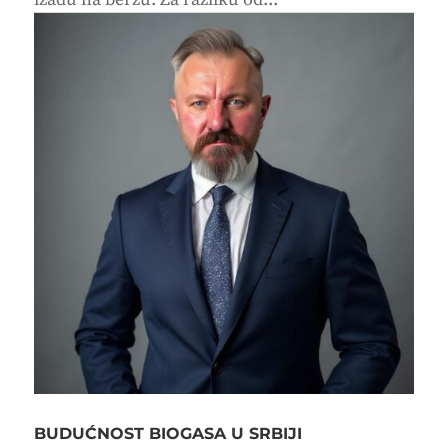
BUDUĆNOST BIOGASA U SRBIJI