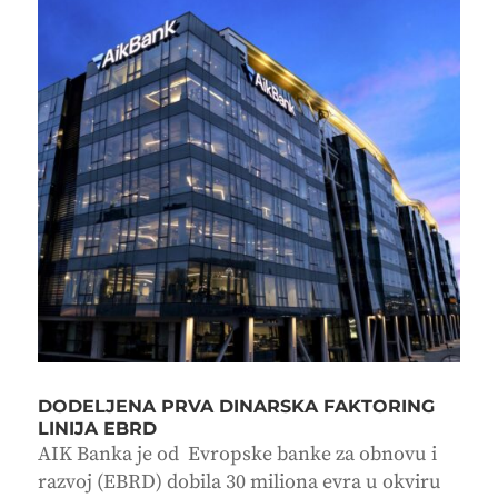
DODELJENA PRVA DINARSKA FAKTORING
LINIJA EBRD
AIK Banka je od Evropske banke za obnovu i
razvoj (EBRD) dobila 30 miliona evra u okviru