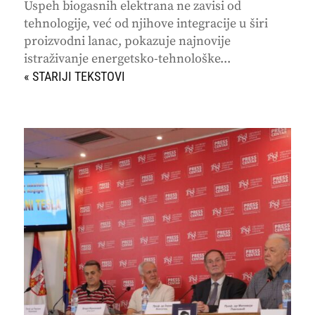
Uspeh biogasnih elektrana ne zavisi od
tehnologije, već od njihove integracije u širi
proizvodni lanac, pokazuje najnovije
istraživanje energetsko-tehnološke...
« STARIJI UNOSI