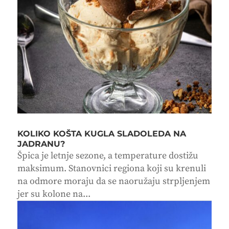
KOLIKO KOŠTA KUGLA SLADOLEDA NA
JADRANU?
Špica je letnje sezone, a temperature dostižu
maksimum. Stanovnici regiona koji su krenuli
na odmore moraju da se naoružaju strpljenjem
jer su kolone na...