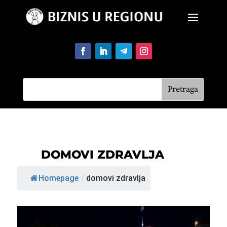
DOMOVI ZDRAVLJA
Homepage
/
domovi zdravlja