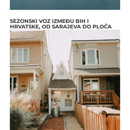
SEZONSKI VOZ IZMEĐU BIH I
HRVATSKE, OD SARAJEVA DO PLOČA