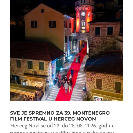
SVE JE SPREMNO ZA 39. MONTENEGRO
FILM FESTIVAL U HERCEG NOVOM
Herceg Novi se od 22. do 28. 08. 2026. godine