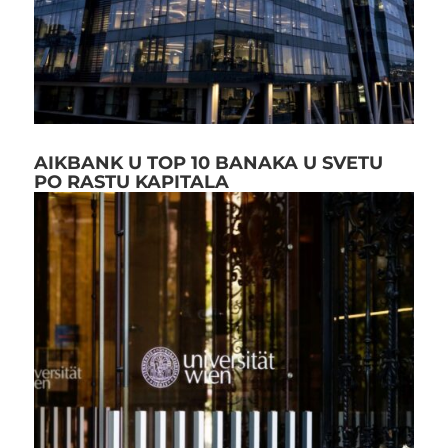
AIKBANK U TOP 10 BANAKA U SVETU
PO RASTU KAPITALA