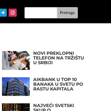
NOVI PREKLOPNI
TELEFON NA TRŽIŠTU
U SRBIJI
AIKBANK U TOP 10
BANAKA U SVETU PO
RASTU KAPITALA
NAJVEĆI SVETSKI
SKUP O