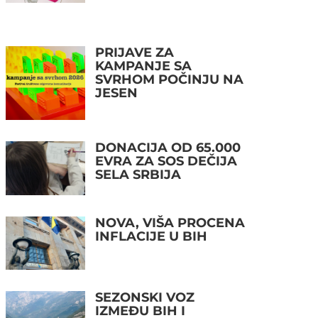
PRIJAVE ZA
KAMPANJE SA
SVRHOM POČINJU NA
JESEN
DONACIJA OD 65.000
EVRA ZA SOS DEČIJA
SELA SRBIJA
NOVA, VIŠA PROCENA
INFLACIJE U BIH
SEZONSKI VOZ
IZMEĐU BIH I