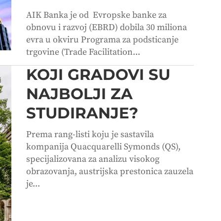
AIK Banka je od Evropske banke za
obnovu i razvoj (EBRD) dobila 30 miliona
evra u okviru Programa za podsticanje
trgovine (Trade Facilitation...
KOJI GRADOVI SU
NAJBOLJI ZA
STUDIRANJE?
Prema rang-listi koju je sastavila
kompanija Quacquarelli Symonds (QS),
specijalizovana za analizu visokog
obrazovanja, austrijska prestonica zauzela
je...