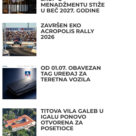
MENADŽMENTU STIŽE
U BEČ 2027. GODINE
ZAVRŠEN EKO
ACROPOLIS RALLY
2026
OD 01.07. OBAVEZAN
TAG UREĐAJ ZA
TERETNA VOZILA
TITOVA VILA GALEB U
IGALU PONOVO
OTVORENA ZA
POSETIOCE