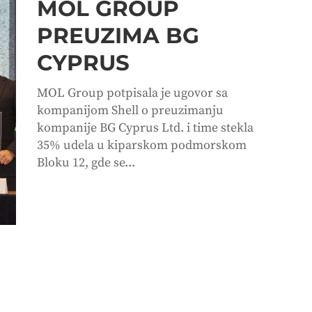
MOL GROUP
PREUZIMA BG
CYPRUS
MOL Group potpisala je ugovor sa
kompanijom Shell o preuzimanju
kompanije BG Cyprus Ltd. i time stekla
35% udela u kiparskom podmorskom
Bloku 12, gde se...