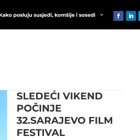
SLEDEĆI VIKEND
POČINJE
32.SARAJEVO FILM
FESTIVAL