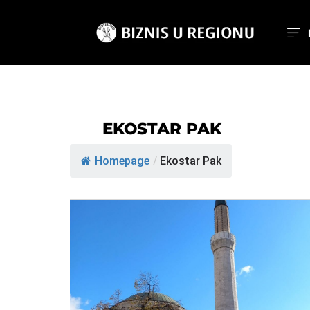
EKOSTAR PAK
Homepage
/
Ekostar Pak