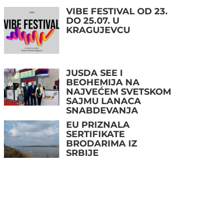
VIBE FESTIVAL OD 23.
DO 25.07. U
KRAGUJEVCU
JUSDA SEE I
BEOHEMIJA NA
NAJVEĆEM SVETSKOM
SAJMU LANACA
SNABDEVANJA
EU PRIZNALA
SERTIFIKATE
BRODARIMA IZ
SRBIJE