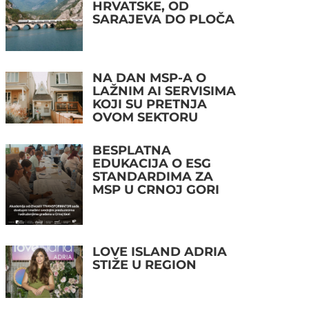
HRVATSKE, OD
SARAJEVA DO PLOČA
NA DAN MSP-A O
LAŽNIM AI SERVISIMA
KOJI SU PRETNJA
OVOM SEKTORU
BESPLATNA
EDUKACIJA O ESG
STANDARDIMA ZA
MSP U CRNOJ GORI
LOVE ISLAND ADRIA
STIŽE U REGION