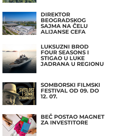
DIREKTOR
BEOGRADSKOG
SAJMA NA ČELU
ALIJANSE CEFA
LUKSUZNI BROD
FOUR SEASONS I
STIGAO U LUKE
JADRANA U REGIONU
SOMBORSKI FILMSKI
FESTIVAL OD 09. DO
12. 07.
BEČ POSTAO MAGNET
ZA INVESTITORE