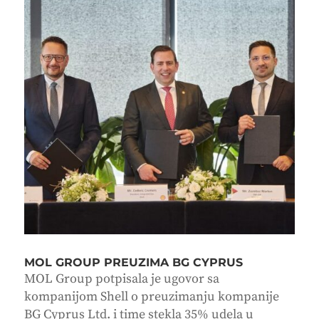
MOL GROUP PREUZIMA BG CYPRUS
MOL Group potpisala je ugovor sa
kompanijom Shell o preuzimanju kompanije
BG Cyprus Ltd. i time stekla 35% udela u