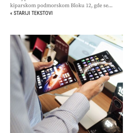
kiparskom podmorskom Bloku 12, gde se...
« STARIJI UNOSI