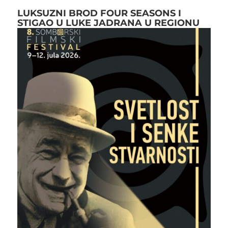
LUKSUZNI BROD FOUR SEASONS I
STIGAO U LUKE JADRANA U REGIONU