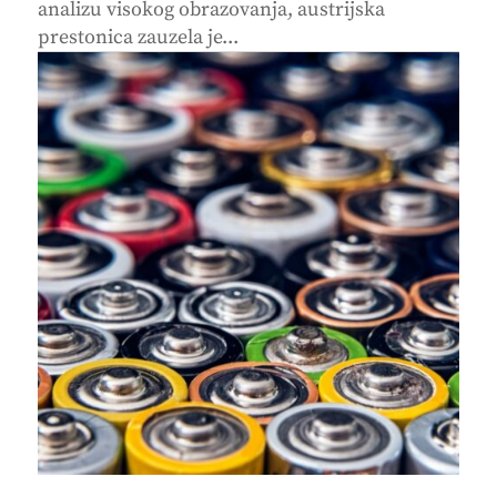
analizu visokog obrazovanja, austrijska
prestonica zauzela je...