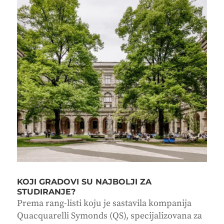
KOJI GRADOVI SU NAJBOLJI ZA
STUDIRANJE?
Prema rang-listi koju je sastavila kompanija
Quacquarelli Symonds (QS), specijalizovana za