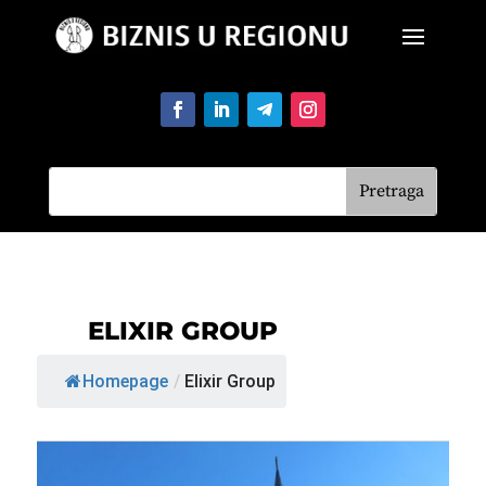
ELIXIR GROUP
Homepage
/
Elixir Group