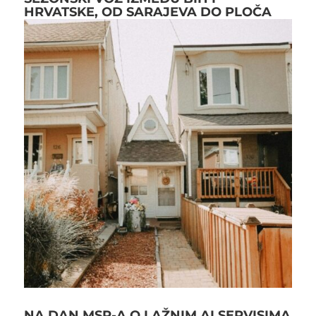
HRVATSKE, OD SARAJEVA DO PLOČA
NA DAN MSP-A O LAŽNIM AI SERVISIMA