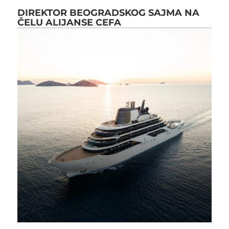
DIREKTOR BEOGRADSKOG SAJMA NA
ČELU ALIJANSE CEFA