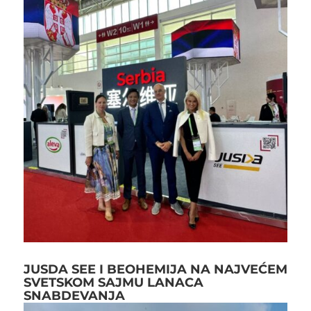
JUSDA SEE I BEOHEMIJA NA NAJVEĆEM
SVETSKOM SAJMU LANACA
SNABDEVANJA