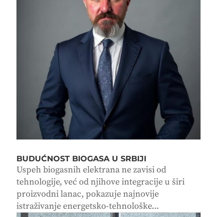
BUDUĆNOST BIOGASA U SRBIJI
Uspeh biogasnih elektrana ne zavisi od
tehnologije, već od njihove integracije u širi
proizvodni lanac, pokazuje najnovije
istraživanje energetsko-tehnološke...