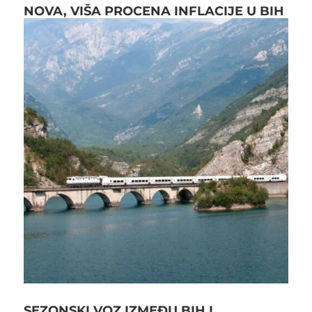
NOVA, VIŠA PROCENA INFLACIJE U BIH
SEZONSKI VOZ IZMEĐU BIH I