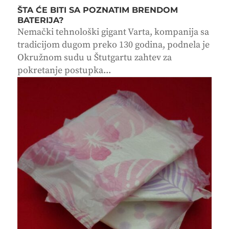
ŠTA ĆE BITI SA POZNATIM BRENDOM
BATERIJA?
Nemački tehnološki gigant Varta, kompanija sa
tradicijom dugom preko 130 godina, podnela je
Okružnom sudu u Štutgartu zahtev za
pokretanje postupka...