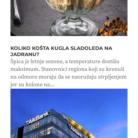
KOLIKO KOŠTA KUGLA SLADOLEDA NA
JADRANU?
Špica je letnje sezone, a temperature dostižu
maksimum. Stanovnici regiona koji su krenuli
na odmore moraju da se naoružaju strpljenjem
jer su kolone na...