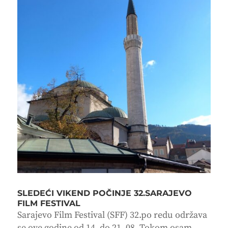
SLEDEĆI VIKEND POČINJE 32.SARAJEVO
FILM FESTIVAL
Sarajevo Film Festival (SFF) 32.po redu održava
se ove godine od 14. do 21. 08. Tokom osam