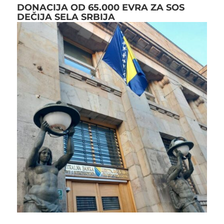
DONACIJA OD 65.000 EVRA ZA SOS
DEČIJA SELA SRBIJA