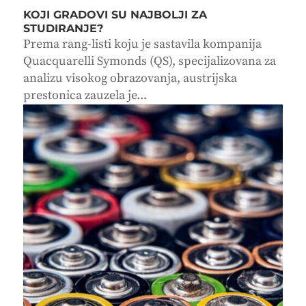
KOJI GRADOVI SU NAJBOLJI ZA
STUDIRANJE?
Prema rang-listi koju je sastavila kompanija
Quacquarelli Symonds (QS), specijalizovana za
analizu visokog obrazovanja, austrijska
prestonica zauzela je...