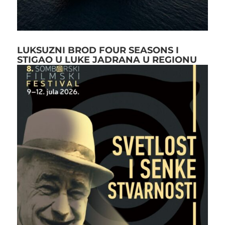
LUKSUZNI BROD FOUR SEASONS I
STIGAO U LUKE JADRANA U REGIONU