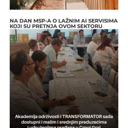
NA DAN MSP-A O LAŽNIM AI SERVISIMA
KOJI SU PRETNJA OVOM SEKTORU