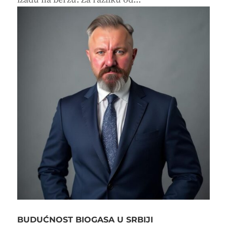
BUDUĆNOST BIOGASA U SRBIJI