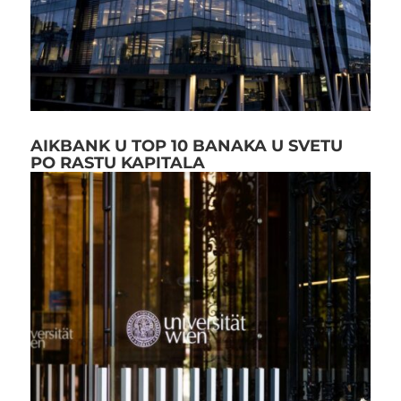
AIKBANK U TOP 10 BANAKA U SVETU
PO RASTU KAPITALA