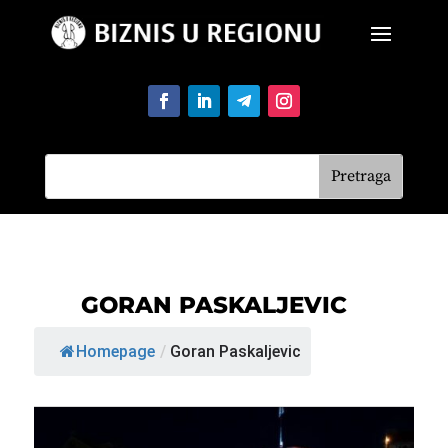
GORAN PASKALJEVIC
Homepage
/
Goran Paskaljevic