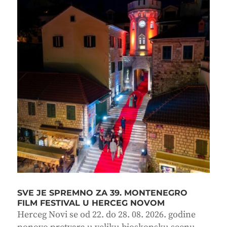
SVE JE SPREMNO ZA 39. MONTENEGRO
FILM FESTIVAL U HERCEG NOVOM
Herceg Novi se od 22. do 28. 08. 2026. godine