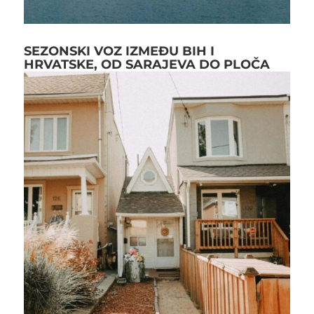
SEZONSKI VOZ IZMEĐU BIH I
HRVATSKE, OD SARAJEVA DO PLOČA