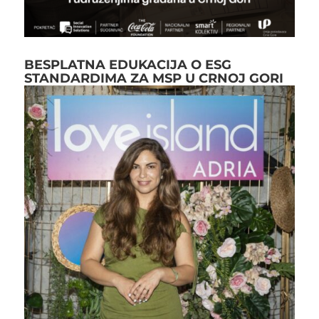
BESPLATNA EDUKACIJA O ESG
STANDARDIMA ZA MSP U CRNOJ GORI