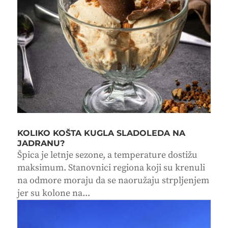
KOLIKO KOŠTA KUGLA SLADOLEDA NA
JADRANU?
Špica je letnje sezone, a temperature dostižu
maksimum. Stanovnici regiona koji su krenuli
na odmore moraju da se naoružaju strpljenjem
jer su kolone na...