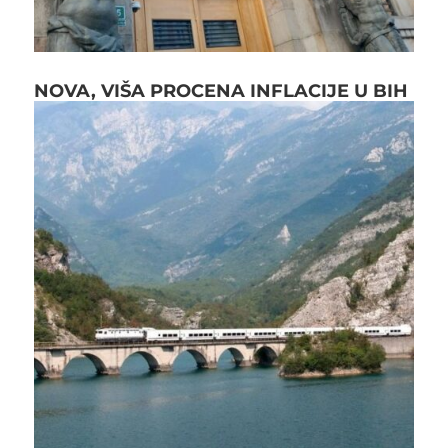
NOVA, VIŠA PROCENA INFLACIJE U BIH