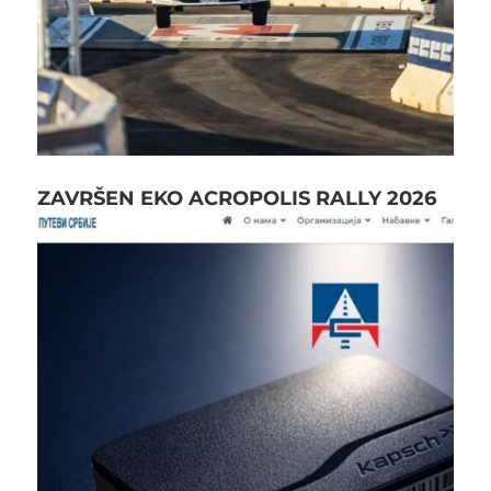
ZAVRŠEN EKO ACROPOLIS RALLY 2026