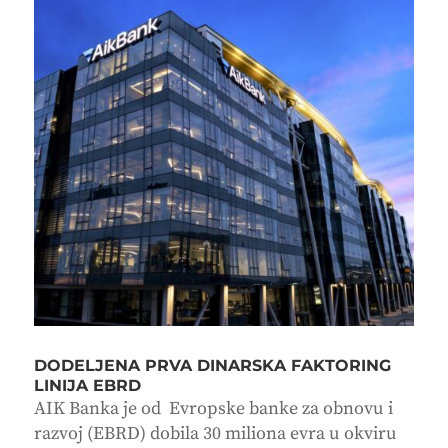
DODELJENA PRVA DINARSKA FAKTORING
LINIJA EBRD
AIK Banka je od Evropske banke za obnovu i
razvoj (EBRD) dobila 30 miliona evra u okviru