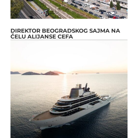
DIREKTOR BEOGRADSKOG SAJMA NA
ČELU ALIJANSE CEFA