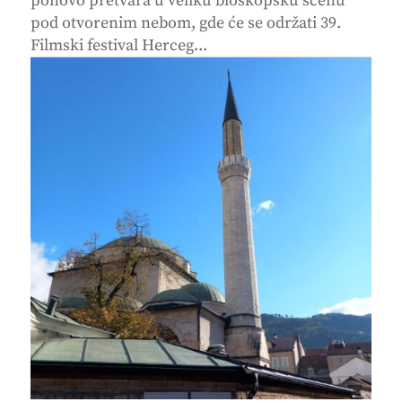
ponovo pretvara u veliku bioskopsku scenu
pod otvorenim nebom, gde će se održati 39.
Filmski festival Herceg...