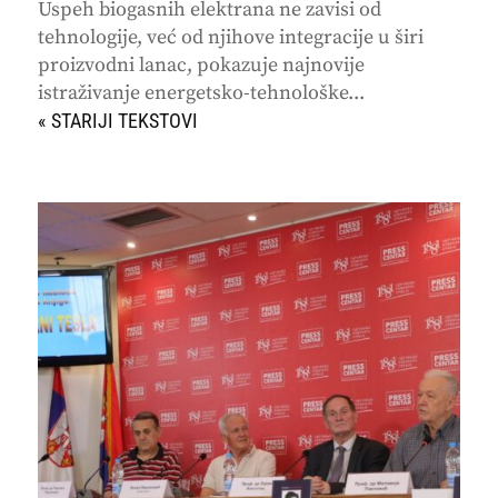
Uspeh biogasnih elektrana ne zavisi od
tehnologije, već od njihove integracije u širi
proizvodni lanac, pokazuje najnovije
istraživanje energetsko-tehnološke...
« STARIJI UNOSI