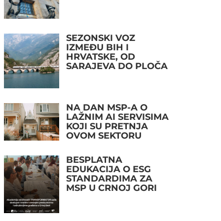
SEZONSKI VOZ
IZMEĐU BIH I
HRVATSKE, OD
SARAJEVA DO PLOČA
NA DAN MSP-A O
LAŽNIM AI SERVISIMA
KOJI SU PRETNJA
OVOM SEKTORU
BESPLATNA
EDUKACIJA O ESG
STANDARDIMA ZA
MSP U CRNOJ GORI