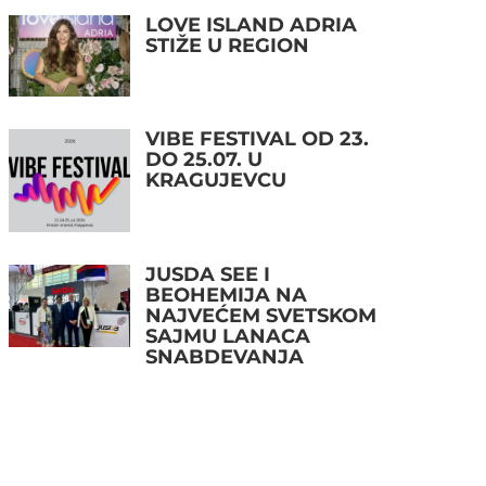
LOVE ISLAND ADRIA
STIŽE U REGION
VIBE FESTIVAL OD 23.
DO 25.07. U
KRAGUJEVCU
JUSDA SEE I
BEOHEMIJA NA
NAJVEĆEM SVETSKOM
SAJMU LANACA
SNABDEVANJA