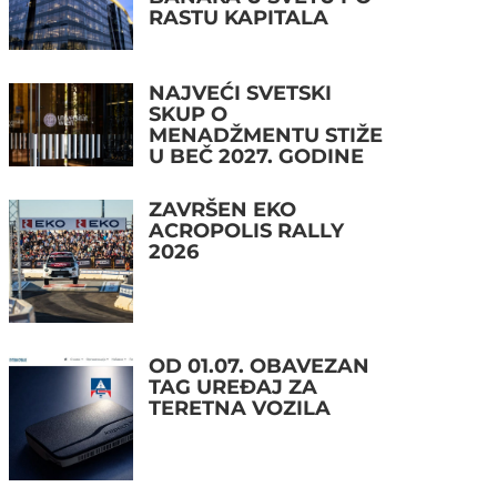
RASTU KAPITALA
NAJVEĆI SVETSKI
SKUP O
MENADŽMENTU STIŽE
U BEČ 2027. GODINE
ZAVRŠEN EKO
ACROPOLIS RALLY
2026
OD 01.07. OBAVEZAN
TAG UREĐAJ ZA
TERETNA VOZILA