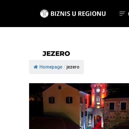
JEZERO
Homepage
/
jezero