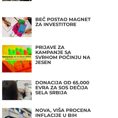
BEČ POSTAO MAGNET
ZA INVESTITORE
PRIJAVE ZA
KAMPANJE SA
SVRHOM POČINJU NA
JESEN
DONACIJA OD 65.000
EVRA ZA SOS DEČIJA
SELA SRBIJA
NOVA, VIŠA PROCENA
INFLACIJE U BIH