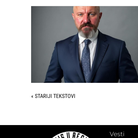
« STARIJI UNOSI
Vesti