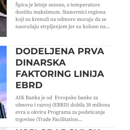
Špica je letnje sezone, a temperature
dostižu maksimum. Stanovnici regiona
koji su krenuli na odmore moraju da se
naoružaju strpljenjem jer su kolone na...
DODELJENA PRVA
DINARSKA
FAKTORING LINIJA
EBRD
AIK Banka je od Evropske banke za
obnovu i razvoj (EBRD) dobila 30 miliona
evra u okviru Programa za podsticanje
trgovine (Trade Facilitation...