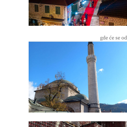
gde će se od