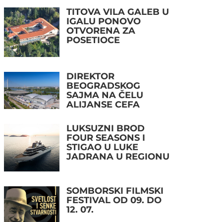
TITOVA VILA GALEB U
IGALU PONOVO
OTVORENA ZA
POSETIOCE
DIREKTOR
BEOGRADSKOG
SAJMA NA ČELU
ALIJANSE CEFA
LUKSUZNI BROD
FOUR SEASONS I
STIGAO U LUKE
JADRANA U REGIONU
SOMBORSKI FILMSKI
FESTIVAL OD 09. DO
12. 07.