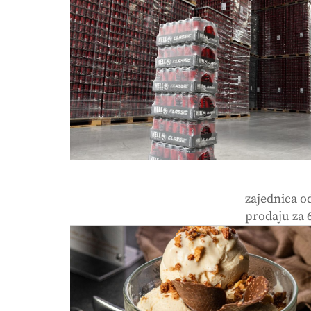
zajednica o
prodaju za 6