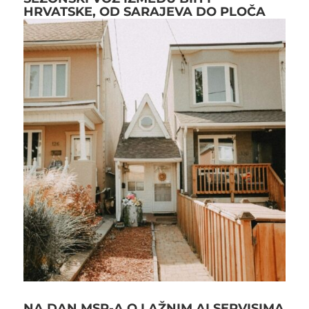
HRVATSKE, OD SARAJEVA DO PLOČA
NA DAN MSP-A O LAŽNIM AI SERVISIMA