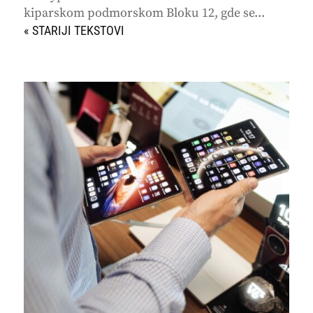
kiparskom podmorskom Bloku 12, gde se...
« STARIJI UNOSI