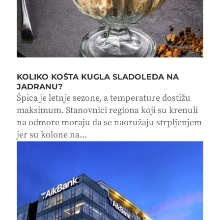
KOLIKO KOŠTA KUGLA SLADOLEDA NA
JADRANU?
Špica je letnje sezone, a temperature dostižu
maksimum. Stanovnici regiona koji su krenuli
na odmore moraju da se naoružaju strpljenjem
jer su kolone na...