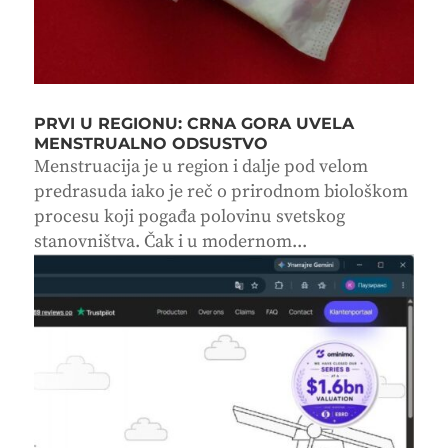
PRVI U REGIONU: CRNA GORA UVELA
MENSTRUALNO ODSUSTVO
Menstruacija je u region i dalje pod velom
predrasuda iako je reč o prirodnom biološkom
procesu koji pogađa polovinu svetskog
stanovništva. Čak i u modernom...