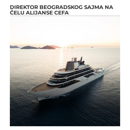
DIREKTOR BEOGRADSKOG SAJMA NA
ČELU ALIJANSE CEFA