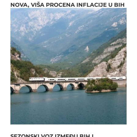
NOVA, VIŠA PROCENA INFLACIJE U BIH
SEZONSKI VOZ IZMEĐU BIH I