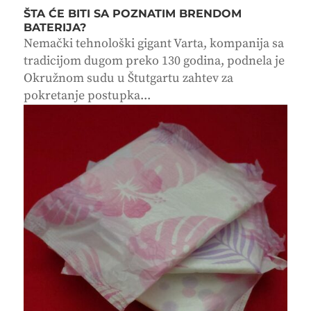
ŠTA ĆE BITI SA POZNATIM BRENDOM
BATERIJA?
Nemački tehnološki gigant Varta, kompanija sa
tradicijom dugom preko 130 godina, podnela je
Okružnom sudu u Štutgartu zahtev za
pokretanje postupka...