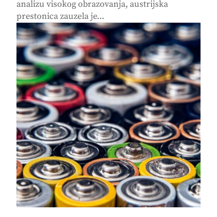
analizu visokog obrazovanja, austrijska
prestonica zauzela je...