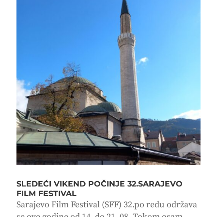
SLEDEĆI VIKEND POČINJE 32.SARAJEVO
FILM FESTIVAL
Sarajevo Film Festival (SFF) 32.po redu održava
se ove godine od 14. do 21. 08. Tokom osam