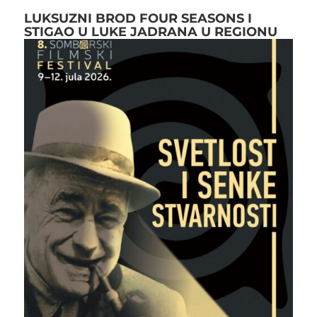
LUKSUZNI BROD FOUR SEASONS I
STIGAO U LUKE JADRANA U REGIONU