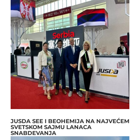
JUSDA SEE I BEOHEMIJA NA NAJVEĆEM
SVETSKOM SAJMU LANACA
SNABDEVANJA