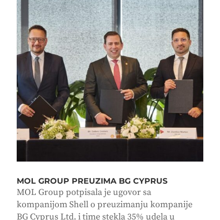
MOL GROUP PREUZIMA BG CYPRUS
MOL Group potpisala je ugovor sa
kompanijom Shell o preuzimanju kompanije
BG Cyprus Ltd. i time stekla 35% udela u