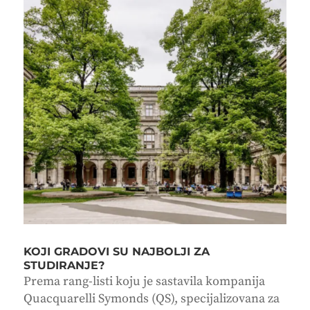
KOJI GRADOVI SU NAJBOLJI ZA
STUDIRANJE?
Prema rang-listi koju je sastavila kompanija
Quacquarelli Symonds (QS), specijalizovana za