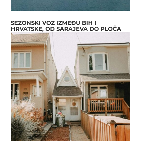
SEZONSKI VOZ IZMEĐU BIH I
HRVATSKE, OD SARAJEVA DO PLOČA