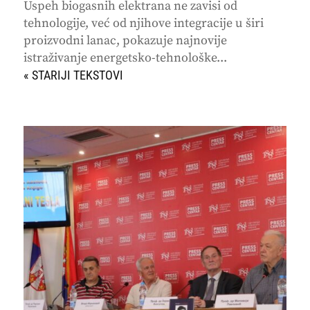
Uspeh biogasnih elektrana ne zavisi od
tehnologije, već od njihove integracije u širi
proizvodni lanac, pokazuje najnovije
istraživanje energetsko-tehnološke...
« STARIJI UNOSI