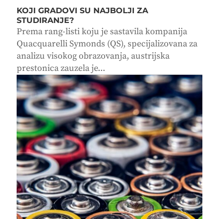
KOJI GRADOVI SU NAJBOLJI ZA
STUDIRANJE?
Prema rang-listi koju je sastavila kompanija
Quacquarelli Symonds (QS), specijalizovana za
analizu visokog obrazovanja, austrijska
prestonica zauzela je...