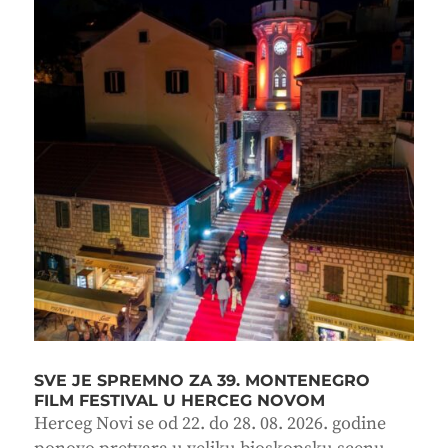
SVE JE SPREMNO ZA 39. MONTENEGRO
FILM FESTIVAL U HERCEG NOVOM
Herceg Novi se od 22. do 28. 08. 2026. godine