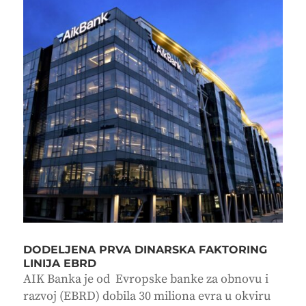
DODELJENA PRVA DINARSKA FAKTORING
LINIJA EBRD
AIK Banka je od Evropske banke za obnovu i
razvoj (EBRD) dobila 30 miliona evra u okviru