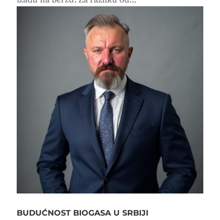
BUDUĆNOST BIOGASA U SRBIJI