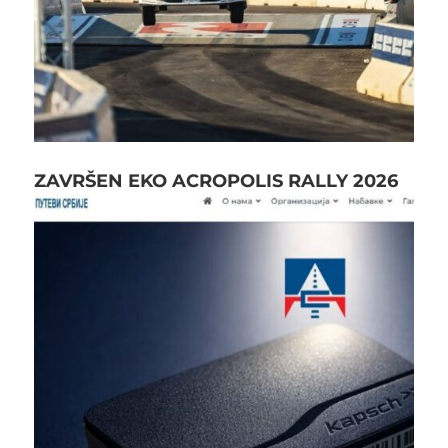
ZAVRŠEN EKO ACROPOLIS RALLY 2026