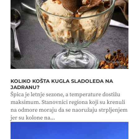
KOLIKO KOŠTA KUGLA SLADOLEDA NA
JADRANU?
Špica je letnje sezone, a temperature dostižu
maksimum. Stanovnici regiona koji su krenuli
na odmore moraju da se naoružaju strpljenjem
jer su kolone na...