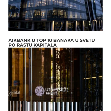
AIKBANK U TOP 10 BANAKA U SVETU
PO RASTU KAPITALA