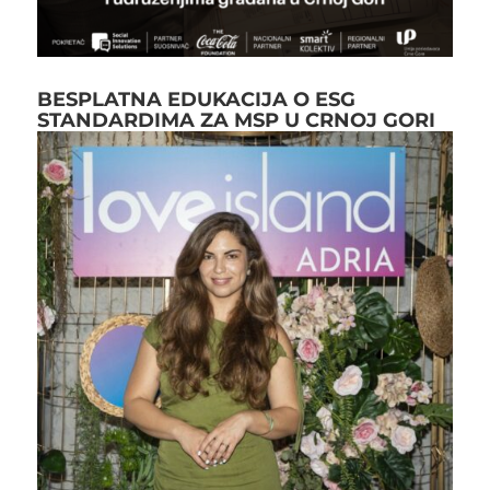
BESPLATNA EDUKACIJA O ESG
STANDARDIMA ZA MSP U CRNOJ GORI