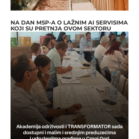
NA DAN MSP-A O LAŽNIM AI SERVISIMA
KOJI SU PRETNJA OVOM SEKTORU