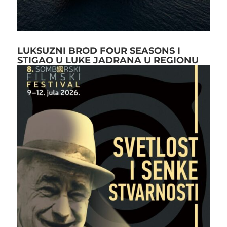
LUKSUZNI BROD FOUR SEASONS I
STIGAO U LUKE JADRANA U REGIONU