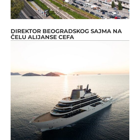
DIREKTOR BEOGRADSKOG SAJMA NA
ČELU ALIJANSE CEFA