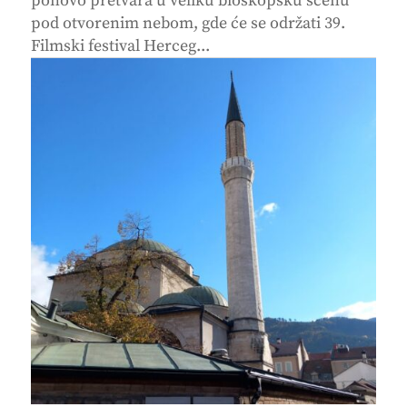
ponovo pretvara u veliku bioskopsku scenu
pod otvorenim nebom, gde će se održati 39.
Filmski festival Herceg...